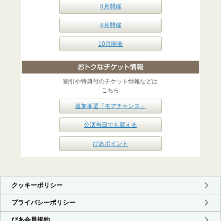
8月開催
9月開催
10月開催
割引や特典付のチケット情報などは
こちら
追加抽選「モアチャンス」
公演当日でも買える
ぴあポイント