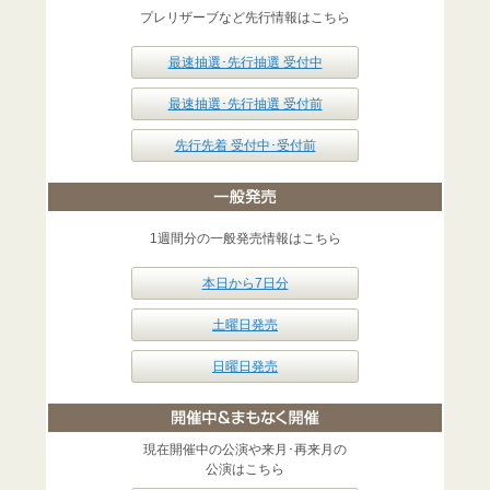
プレリザーブなど先行情報はこちら
最速抽選･先行抽選 受付中
最速抽選･先行抽選 受付前
先行先着 受付中･受付前
1週間分の一般発売情報はこちら
本日から7日分
土曜日発売
日曜日発売
現在開催中の公演や来月･再来月の
公演はこちら