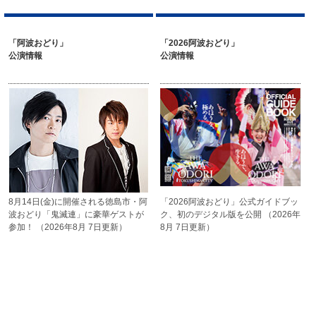
「阿波おどり」
「2026阿波おどり」
公演情報
公演情報
8月14日(金)に開催される
徳島市・阿
「2026阿波おどり」公式ガイド
ブッ
波おどり「鬼滅連」に
豪華ゲストが
ク、初のデジタル版を公開
（2026年
参加！
（2026年8月 7日更新）
8月 7日更新）