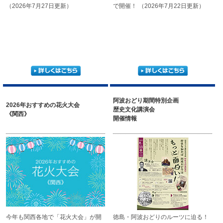
（2026年7月27日更新）
で開催！
（2026年7月22日更新）
阿波おどり期間特別企画
2026年おすすめの花火大会
歴史文化講演会
《関西》
開催情報
今年も関西各地で「花火大会」が
開
徳島・阿波おどりのルーツに迫る！