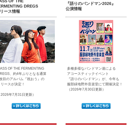
ASS OF THE
『語りのバンドマン2026』
ERMENTING DREGS
公演情報
リース情報
ASS OF THE FERMENTING
多種多様なバンドマン達による
DREGS、約4年ぶりとなる通算
アコースティックイベント
6枚目のアルバム『祝おう』の
『語りのバンドマン』が、今年も
リリースが決定！
服部緑地野外音楽堂にて開催決定！
（2026年7月30日更新）
2026年7月31日更新）