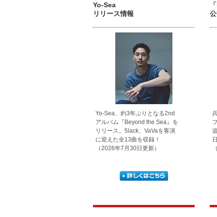
Yo-Sea
「
リリース情報
公
Yo-Sea、約3年ぶりとなる2nd
アルバム『Beyond the Sea』を
フ
リリース。5lack、VaVaを客演
に迎えた全13曲を収録！
（2026年7月30日更新）
（