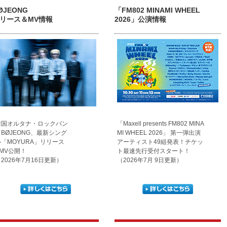
ØJEONG
「FM802 MINAMI WHEEL
リース＆MV情報
2026」公演情報
韓国オルタナ・ロックバン
「Maxell presents FM802 MINA
ドBØJEONG、最新シング
MI WHEEL 2026」 第一弾出演
ル「MOYURA」リリース
アーティスト49組発表！チケッ
&MV公開！
ト最速先行受付スタート！
2026年7月16日更新）
（2026年7月 9日更新）