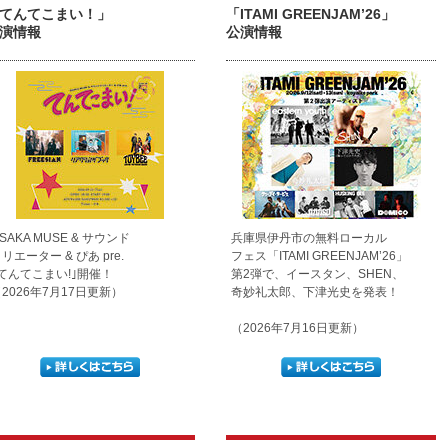
てんてこまい！」
「ITAMI GREENJAM’26」
演情報
公演情報
SAKA MUSE & サウンド
兵庫県伊丹市の無料ローカル
リエーター & ぴあ pre.
フェス「ITAMI GREENJAM’26」
｢てんてこまい!｣開催！
第2弾で、イースタン、SHEN、
2026年7月17日更新）
奇妙礼太郎、下津光史を発表！
（2026年7月16日更新）