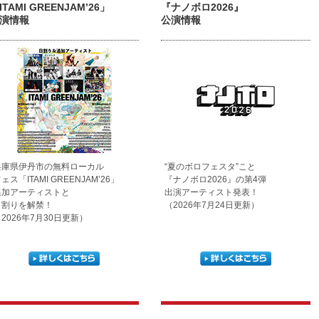
ITAMI GREENJAM’26」
『ナノボロ2026』
演情報
公演情報
兵庫県伊丹市の無料ローカル
“夏のボロフェスタ”こと
ェス「ITAMI GREENJAM’26」
『ナノボロ2026』の第4弾
追加アーティストと
出演アーティスト発表！
日割りを解禁！
（2026年7月24日更新）
2026年7月30日更新）