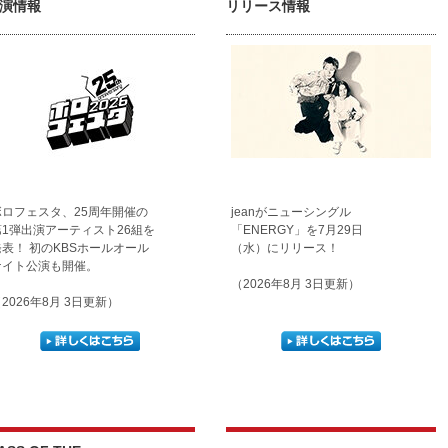
演情報
リリース情報
ボロフェスタ、25周年開催の
jeanがニューシングル
第1弾出演アーティスト26組を
「ENERGY」を7月29日
発表！ 初のKBSホールオール
（水）にリリース！
ナイト公演も開催。
（2026年8月 3日更新）
2026年8月 3日更新）