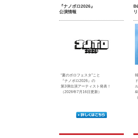
『ナノボロ2026』
B
公演情報
リ
“夏のボロフェスタ”こと
『ナノボロ2026』の
第3弾出演アーティスト発表！
（2026年7月16日更新）
（