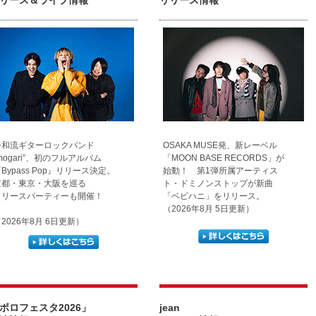
リース＆ライブ情報
リリース情報
令和流ギターロックバンド
OSAKA MUSE発、新レーベル
mogari”、初のフルアルバム
「MOON BASE RECORDS」が
Bypass Pop』リリース決定。
始動！ 第1弾所属アーティス
京都・東京・大阪を巡る
ト・ドミノンストップが新曲
リリースパーティーも開催！
「ベビハニ」をリリース。
（2026年8月 5日更新）
2026年8月 6日更新）
ボロフェスタ2026」
jean