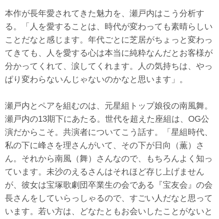
本作が長年愛されてきた魅力を、瀬戸内はこう分析す
る。「人を愛することは、時代が変わっても素晴らしい
ことだなと感じます。年代ごとに芝居がちょっと変わっ
てきても、人を愛する心は本当に純粋なんだとお客様が
分かってくれて、涙してくれます。人の気持ちは、やっ
ぱり変わらないんじゃないのかなと思います」。
瀬戸内とペアを組むのは、元星組トップ娘役の南風舞。
瀬戸内の13期下にあたる。世代を超えた座組は、OG公
演だからこそ。共演者についてこう話す。「星組時代、
私の下に峰さを理さんがいて、その下が日向（薫）さ
ん。それから南風（舞）さんなので、もちろんよく知っ
ています。未沙のえるさんはそれほど存じ上げません
が、彼女は宝塚歌劇団卒業生の会である『宝友会』の会
長さんをしていらっしゃるので、すごい人だなと思って
います。若い方は、どなたともお会いしたことがないと