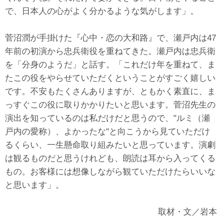
で、日本人の心がよく分かるような気がします」。
菅沼潤が手掛けた『心中・恋の大和路』で、瀬戸内は47
年前の初演から忠兵衛役を重ねてきた。瀬戸内は忠兵衛
を「分身のようだ」と話す。「これだけ年を重ねて、ま
たこの役をやらせていただくということがすごく嬉しい
です。不安もたくさんありますが、ともかく素直に、ま
っすぐこの役に取りかかりたいと思います。菅沼先生の
演出を知っているのは私だけだと思うので、"ルミ（瀬
戸内の愛称）、よかったな"と向こうから見ていただけ
るくらい、一生懸命取り組みたいと思っています。演劇
は観るものだと思うけれども、朗読は耳から入ってくる
もの。お客様には想像しながら観ていただけたらいいな
と思います」。
取材・文／岩本