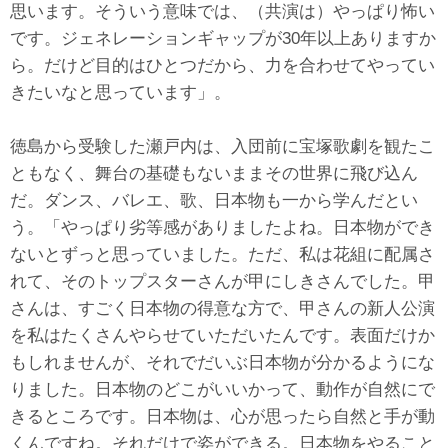
思います。そういう意味では、（共演は）やっぱり怖い
です。ジェネレーションギャップが30年以上ありますか
ら。だけど目的はひとつだから、力を合わせてやってい
きたいなと思っています」。
徳島から受験した瀬戸内は、入団前に宝塚歌劇を観たこ
ともなく、舞台の基礎もないままその世界に飛び込ん
だ。ダンス、バレエ、歌、日本物も一から学んだとい
う。「やっぱり劣等感がありましたよね。日本物ができ
ないとずっと思っていました。ただ、私は花組に配属さ
れて、そのトップスターさんが甲にしきさんでした。甲
さんは、すごく日本物の得意な方で、甲さんの新人公演
を私はたくさんやらせていただいたんです。表面だけか
もしれませんが、それでだいぶ日本物が分かるようにな
りました。日本物のどこがいいかって、動作が自然にで
きるところです。日本物は、心が思ったら自然と手が動
くんですね。それだけで姿ができる。日本物をやること