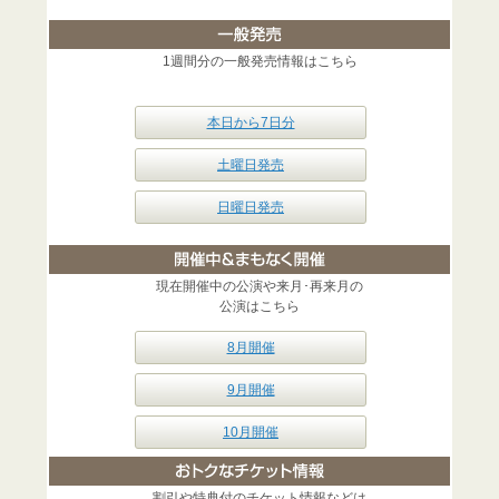
1週間分の一般発売情報はこちら
本日から7日分
土曜日発売
日曜日発売
現在開催中の公演や来月･再来月の
公演はこちら
8月開催
9月開催
10月開催
割引や特典付のチケット情報などは