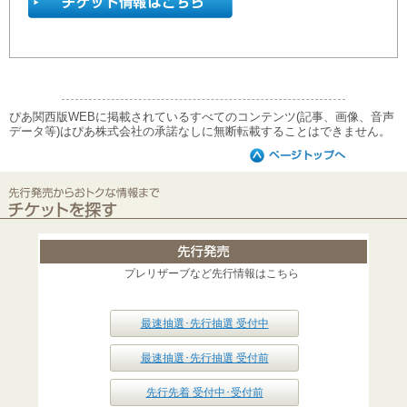
ぴあ関西版WEBに掲載されているすべてのコンテンツ(記事、画像、音声
データ等)はぴあ株式会社の承諾なしに無断転載することはできません。
プレリザーブなど先行情報はこちら
最速抽選･先行抽選 受付中
最速抽選･先行抽選 受付前
先行先着 受付中･受付前