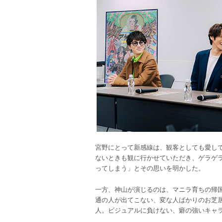
宮野にとって新感線は、観客としても愛し
ないときも観に行かせていただき、ゲラゲ
ってしまう」とその思いを明かした。
一方、神山が演じるのは、マニラ育ちの帰
通の人が出てこない、変な人ばかりのお芝
人。ビジュアルに負けない、癖の強いキャ