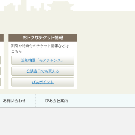
割引や特典付のチケット情報などは
こちら
追加抽選「モアチャンス」
公演当日でも買える
ぴあポイント