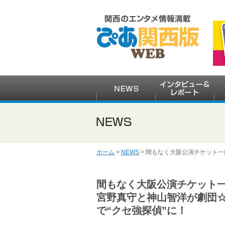
ホーム
>
NEWS
> 間もなく大阪公演チケット
間もなく大阪公演チケット
宮野真守と神山智洋が劇団
で“クセ強探偵”に！