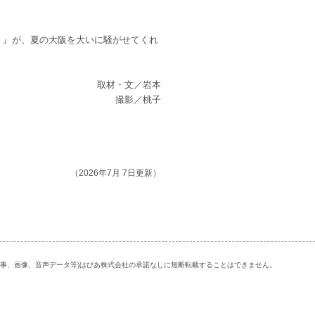
！』が、夏の大阪を大いに騒がせてくれ
取材・文／岩本
撮影／桃子
（2026年7月 7日更新）
記事、画像、音声データ等)はぴあ株式会社の承諾なしに無断転載することはできません。