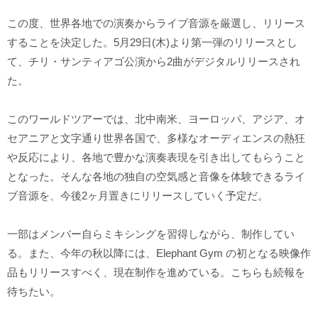
この度、世界各地での演奏からライブ音源を厳選し、リリース
することを決定した。5月29日(木)より第一弾のリリースとし
て、チリ・サンティアゴ公演から2曲がデジタルリリースされ
た。
このワールドツアーでは、北中南米、ヨーロッパ、アジア、オ
セアニアと文字通り世界各国で、多様なオーディエンスの熱狂
や反応により、各地で豊かな演奏表現を引き出してもらうこと
となった。そんな各地の独自の空気感と音像を体験できるライ
ブ音源を、今後2ヶ月置きにリリースしていく予定だ。
一部はメンバー自らミキシングを習得しながら、制作してい
る。また、今年の秋以降には、Elephant Gym の初となる映像作
品もリリースすべく、現在制作を進めている。こちらも続報を
待ちたい。