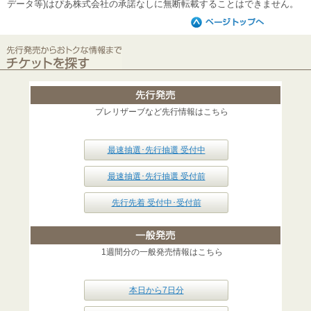
データ等)はぴあ株式会社の承諾なしに無断転載することはできません。
プレリザーブなど先行情報はこちら
最速抽選･先行抽選 受付中
最速抽選･先行抽選 受付前
先行先着 受付中･受付前
1週間分の一般発売情報はこちら
本日から7日分