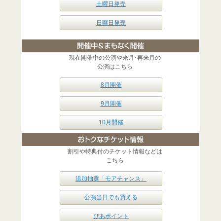
土曜日発売
日曜日発売
現在開催中の公演や来月･再来月の
公演はこちら
8月開催
9月開催
10月開催
割引や特典付のチケット情報などは
こちら
追加抽選「モアチャンス」
公演当日でも買える
ぴあポイント