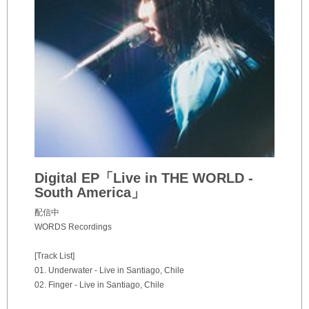
Digital EP「Live in THE WORLD -
South America」
配信中
WORDS Recordings
[Track List]
01. Underwater - Live in Santiago, Chile
02. Finger - Live in Santiago, Chile