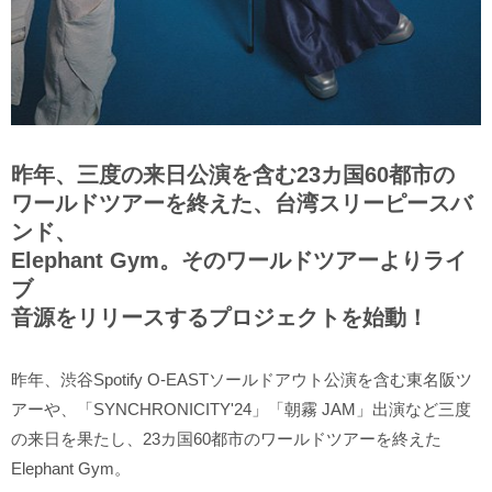
昨年、三度の来日公演を含む23カ国60都市の
ワールドツアーを終えた、台湾スリーピースバ
ンド、
Elephant Gym。そのワールドツアーよりライ
ブ
音源をリリースするプロジェクトを始動！
昨年、渋谷Spotify O-EASTソールドアウト公演を含む東名阪ツ
アーや、「SYNCHRONICITY'24」「朝霧 JAM」出演など三度
の来日を果たし、23カ国60都市のワールドツアーを終えた
Elephant Gym。