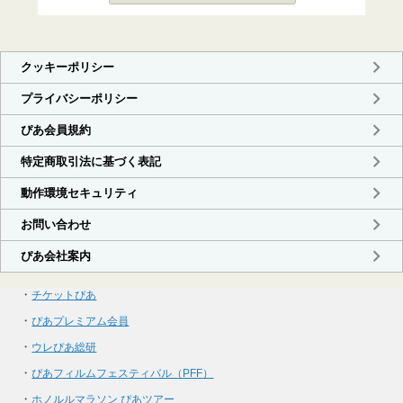
・
チケットぴあ
・
ぴあプレミアム会員
・
ウレぴあ総研
・
ぴあフィルムフェスティバル（PFF）
・
ホノルルマラソン ぴあツアー