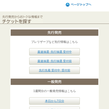
プレリザーブなど先行情報はこちら
最速抽選･先行抽選 受付中
最速抽選･先行抽選 受付前
先行先着 受付中･受付前
1週間分の一般発売情報はこちら
本日から7日分