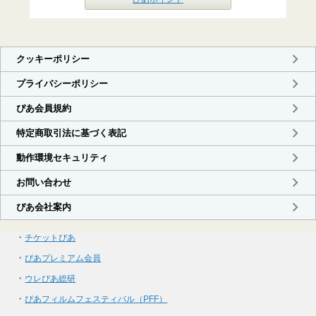
・
チケットぴあ
・
ぴあプレミアム会員
・
ウレぴあ総研
・
ぴあフィルムフェスティバル（PFF）