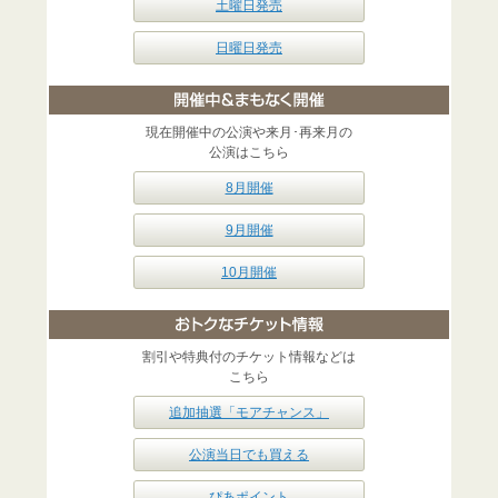
土曜日発売
日曜日発売
現在開催中の公演や来月･再来月の
公演はこちら
8月開催
9月開催
10月開催
割引や特典付のチケット情報などは
こちら
追加抽選「モアチャンス」
公演当日でも買える
ぴあポイント