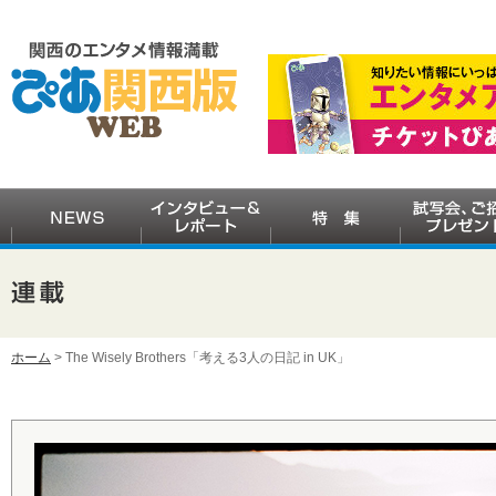
ホーム
> The Wisely Brothers「考える3人の日記 in UK」