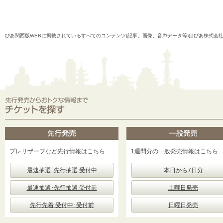
ぴあ関西版WEBに掲載されているすべてのコンテンツ(記事、画像、音声データ等)はぴあ株式会
プレリザーブなど先行情報はこちら
1週間分の一般発売情報はこちら
最速抽選･先行抽選 受付中
本日から7日分
最速抽選･先行抽選 受付前
土曜日発売
先行先着 受付中･受付前
日曜日発売