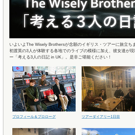
いよいよThe Wisely Brothersが念願のイギリス・ツアーに旅立
初渡英の3人が体験する各地でのライブの模様に加え、彼女達が
ー「考える3人の日記 in UK」。是非ご堪能ください！
プロフィール＆プロローグ
ツアーダイアリー1日目