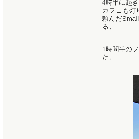
4時半に起
カフェも灯
頼んだSm
る。
1時間半の
た。