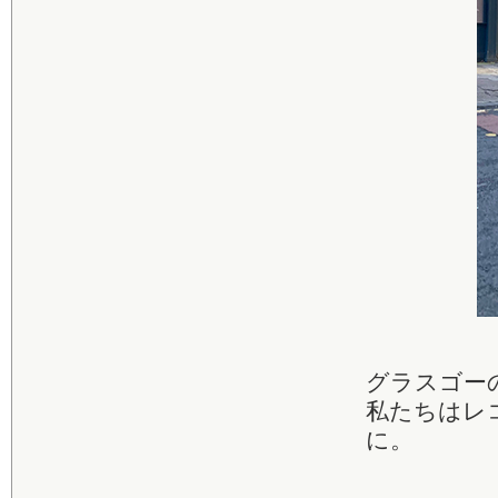
グラスゴー
私たちはレ
に。