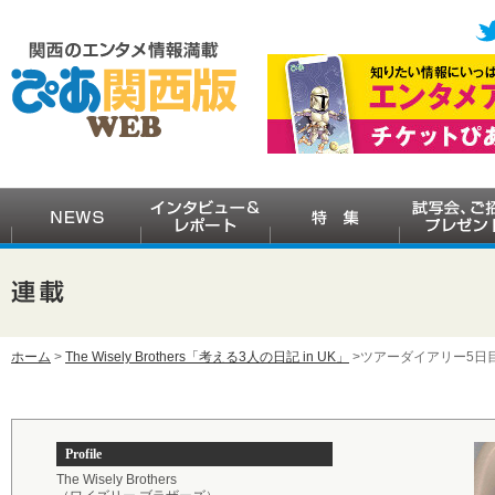
ホーム
>
The Wisely Brothers「考える3人の日記 in UK」
>ツアーダイアリー5日
Profile
The Wisely Brothers