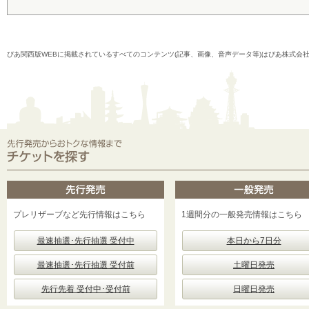
ぴあ関西版WEBに掲載されているすべてのコンテンツ(記事、画像、音声データ等)はぴあ株式会
プレリザーブなど先行情報はこちら
1週間分の一般発売情報はこちら
最速抽選･先行抽選 受付中
本日から7日分
最速抽選･先行抽選 受付前
土曜日発売
先行先着 受付中･受付前
日曜日発売