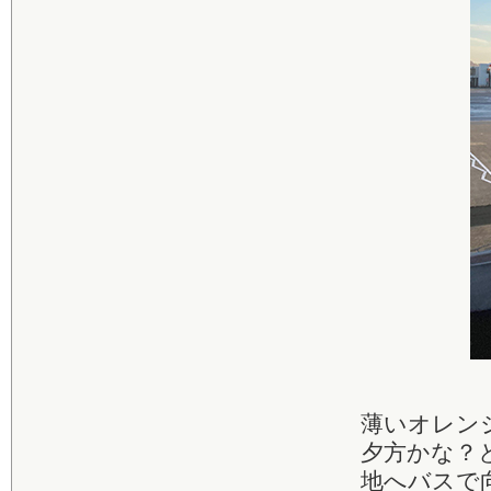
薄いオレン
夕方かな？
地へバスで