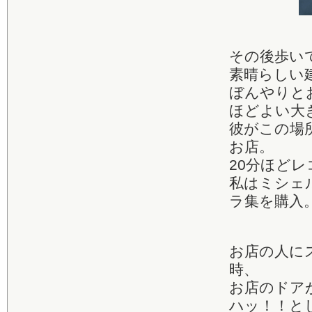
その後歩いてM
素晴らしい
ぼんやりと
ほどよい大
彼がこの場
お店。
20分ほどレ
私はミシェ
ラ集を購入
お店の人に
時、
お店のドア
ハッ！！と