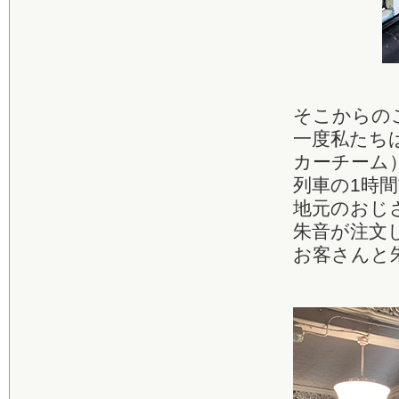
そこからの
一度私たち
カーチーム
列車の1時
地元のおじ
朱音が注文
お客さんと