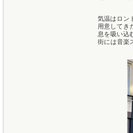
気温はロン
用意してき
息を吸い込
街には音楽