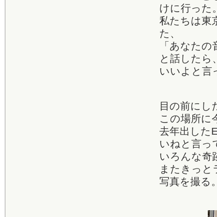
けに行った
私たちは東京
た、
「あなたの
と話したら
いいよと言
目の前にし
この場所に
去年出したE
いねと言っ
いろんな奇
またきっと
写真を撮る