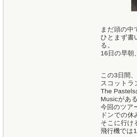
まだ頭の中
ひとまず書
る。
16日の早
この3日間
スコットラ
The Pas
Musicがあ
今回のツア
ドンでの休
そこに行け
飛行機では