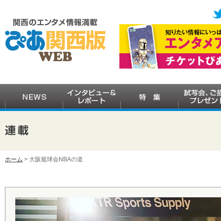
ホーム
> 大阪籠球会NBAの道