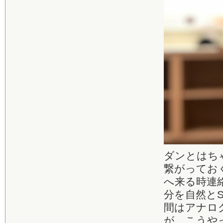
ダンとはち
繋がってお
へ来る時連
分を自然と
間はアナロ
が、こうや