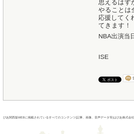
思えるはず
やることは
応援してく
てきます！
NBA出演当
ISE
ぴあ関西版WEBに掲載されているすべてのコンテンツ(記事、画像、音声データ等)はぴあ株式会