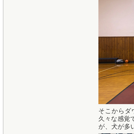
そこからダ
久々な感覚
が、犬が多