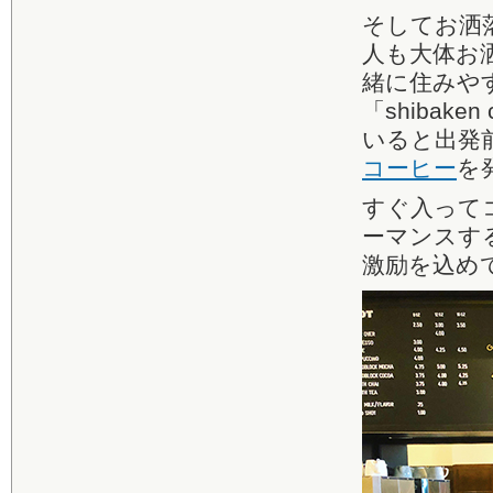
そしてお洒
人も大体お
緒に住みや
「shibak
いると出発
コーヒー
を
すぐ入って
ーマンスす
激励を込め