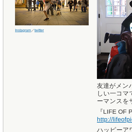
Instagram
／
twitter
友達がメン
しい一コマ
ーマンスを
『LIFE OF 
http://lifeof
ハッピーアワ