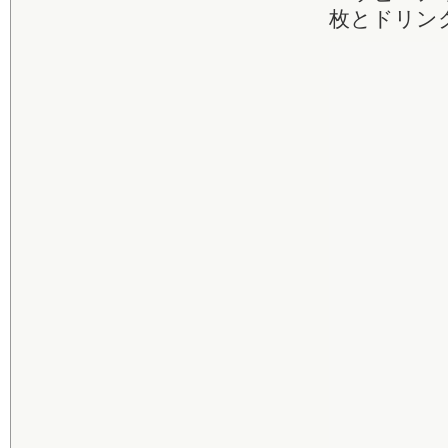
枚とドリン