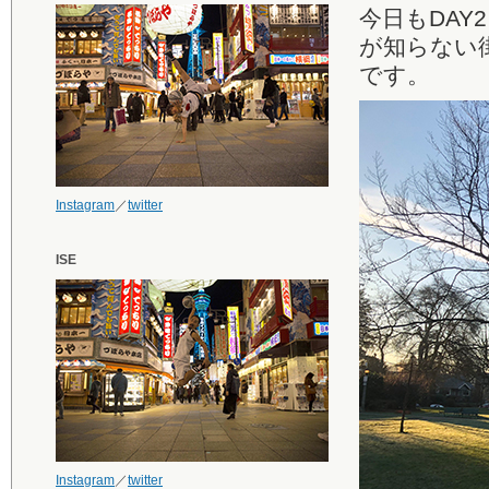
今日もDAY
が知らない
です。
Instagram
／
twitter
ISE
Instagram
／
twitter