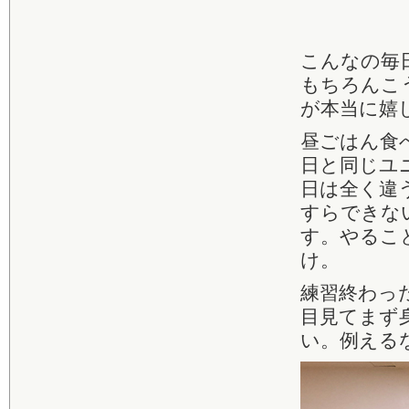
こんなの毎日
もちろんこ
が本当に嬉
昼ごはん食
日と同じユ
日は全く違
すらできな
す。やるこ
け。
練習終わっ
目見てまず
い。例える