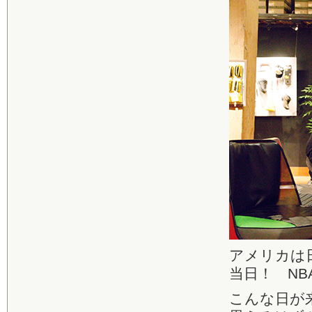
アメリカは
当日！ N
こんな日が