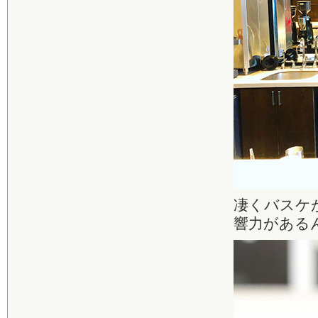
凄くバスケ
響力がある