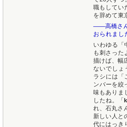
職もしてい
を辞めて東
――高橋さ
おられまし
いわゆる「
も刺さった
描けば、幅
ないでしょ
ラシには「
ンバーを絞
味もありま
したね。「
k
れ、石丸さ
新しい人と
代にはっき