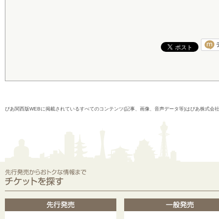
ぴあ関西版WEBに掲載されているすべてのコンテンツ(記事、画像、音声データ等)はぴあ株式会