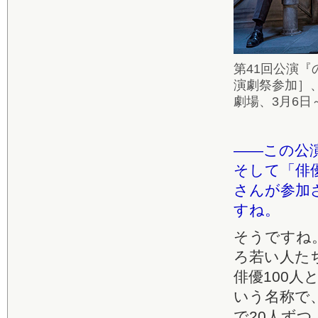
第41回公演『
演劇祭参加］、
劇場、3月6日～1
――この公
そして「俳
さんが参加
すね。
そうですね
ろ若い人た
俳優100
いう名称で
で20人ず