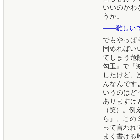
いいのかわ
うか。
――難しい
でもやっぱ
固めればい
てしまう危
勾玉』で「
したけど、
んなんです
いうのはど
ありますけ
（笑）。例
ら』、この
って言われ
まく書ける