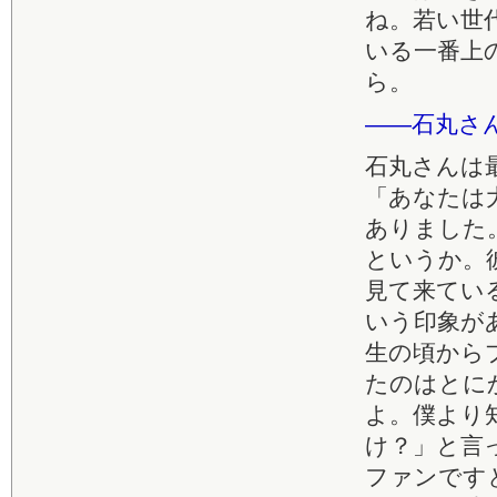
ね。若い世
いる一番上
ら。
――石丸さ
石丸さんは
「あなたは
ありました
というか。
見て来てい
いう印象が
生の頃から
たのはとに
よ。僕より
け？」と言
ファンです