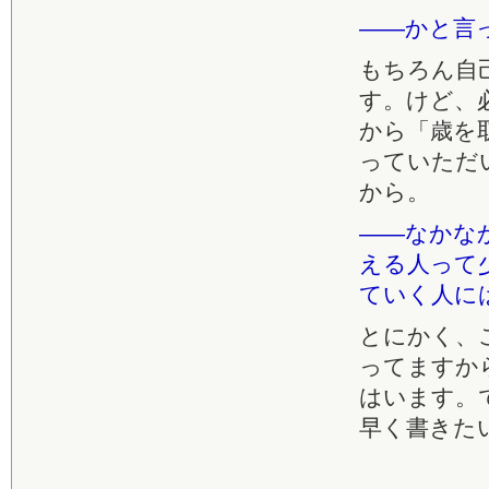
――かと言
もちろん自
す。けど、
から「歳を
っていただ
から。
――なかな
える人って
ていく人に
とにかく、
ってますか
はいます。
早く書きた