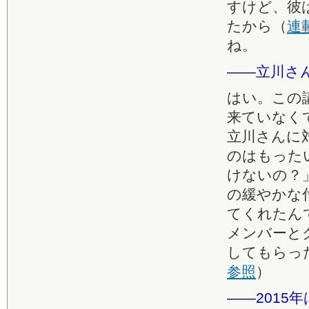
すけど、彼
たから（
連
ね。
――立川さ
はい。この
来ていなく
立川さんに
のはもった
けないの？
の緩やかな
てくれたん
メンバーと
してもらっ
参照
）
――201