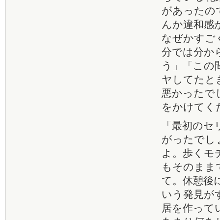
があったの
んか違和感
なぜかすご
分では分か
う」「この
ヤしてたと
悪かったで
をかけてく
「最初のセ
がったでし
よ。歩くモ
もそのまま
て。休憩後
いう発見が
居を作って