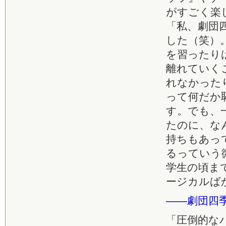
がすごく楽
「私、劇団
した（笑）
を習ったり
離れていく
れなかった
って何だか
す。でも、
たのに、な
持ちもあっ
るっていう
学生の頃ま
ージカルば
――劇団四
「圧倒的な