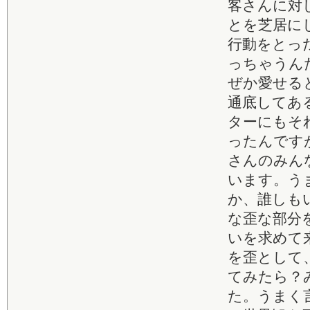
客さんに対
とを芝居に
行動をとっ
っちゃうん
ぜか愛せる
通底してあ
ターにもそ
ったんです
さんのみん
います。う
か、誰しも
な歪な部分
いを求めて
を歪として
てみたら？
た。うまく