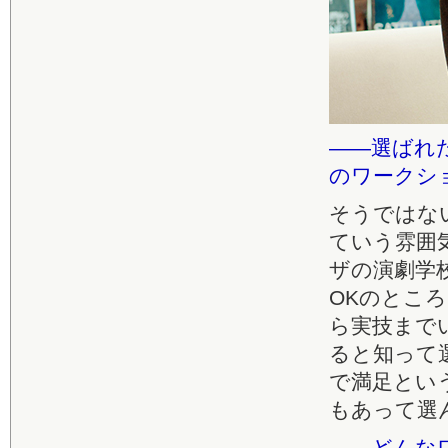
――選ばれ
のワークシ
そうではな
ていう雰囲
ザの演劇学
OKのとこ
ら実技まで
ると知って
で満足とい
もあって選
――どんな