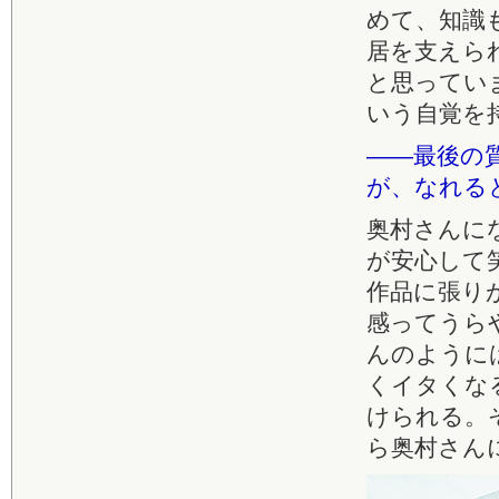
めて、知識
居を支えら
と思ってい
いう自覚を
――最後の
が、なれる
奥村さんに
が安心して
作品に張り
感ってうら
んのように
くイタくな
けられる。
ら奥村さん