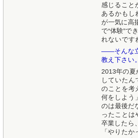
感じること
あるかもし
が一気に高
で“体験”
れないです
――そんな
教え下さい
2013年の
していたん
のことを考
何をしよう
のは最後だ
ったことは
卒業したら
「やりたか