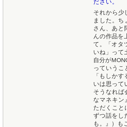
ださい。
それから少
ました。ち
さん、あと
んの作品を
て。「オタ
いね」って
自分がMO
っていうこ
「もしかす
いは思って
そうなれば
なマネキン』
ただくこと
ずつ話をし
も。』）も