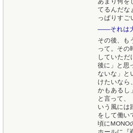
あまり何を
てるんだな
っぱりすごい
――それは
その後、も
って。その
していただ
後に」と思
ないな」と
けたいなら
かもあるし
と言って、
いう風には
をして働い
頃にMON
ホールに『