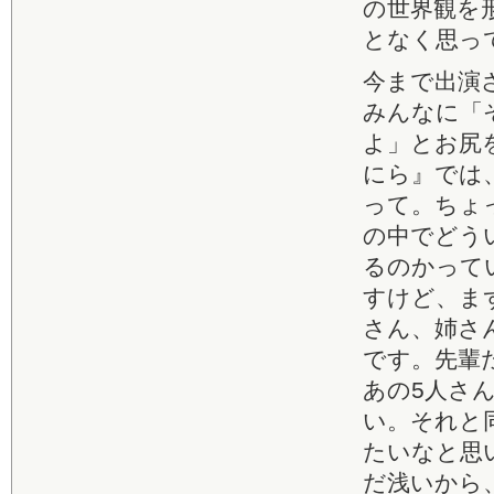
の世界観を
となく思っ
今まで出演
みんなに「
よ」とお尻
にら』では
って。ちょ
の中でどう
るのかって
すけど、ま
さん、姉さ
です。先輩
あの5人さ
い。それと
たいなと思
だ浅いから