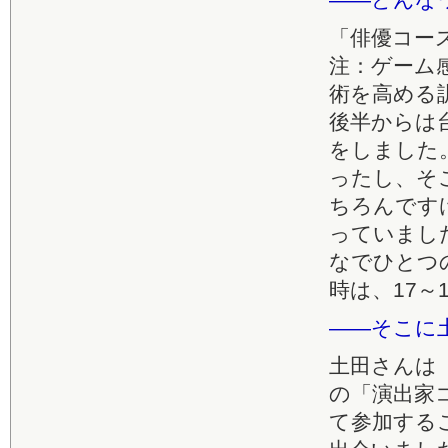
「俳優コー
注：ゲーム
術を高める
後半からは
をしました
ったし、そ
ちろんです
っていまし
なでひとつ
時は、17
――そこに
土田さんは
の「演出家
て参加する