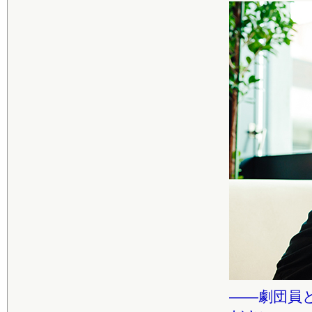
――劇団員