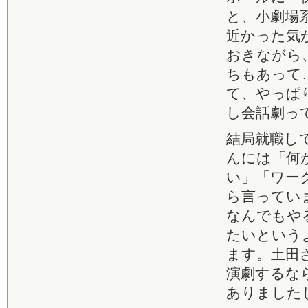
と、小劇場
近かった気
おきながら
ちもあって
て、やっぱ
し会話劇っ
結局就職し
んには「何
い」「ワー
ら言ってい
なんでもや
たいという
ます。土田
演劇するな
ありました