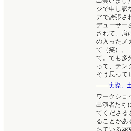
出会いまし
ジで申し訳
アで誇張さ
デューサー
されて、肩
の入ったメ
て（笑）。
て。でも多
って、テン
そう思って
――実際、
ワークショ
出演者たち
てくださる
ることがあ
ちている花