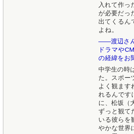
入れて作っ
が必要だっ
出てくるん
よね。
――渡辺さ
ドラマやC
の経緯をお
中学生の時
た。スポー
よく観ます
れるんです
に、松坂（
ずっと観て
いる彼らを
やかな世界