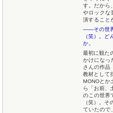
す。だから
やロックな
演すること
――その世
（笑）。ど
か。
最初に観た
かけになっ
さんの作品
教材として
MONOと
ら「お前、
のこの世界
（笑）。そ
ていたので