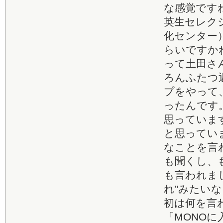
な感覚です
英生セレクショ
化センター
らいですか
って土田さ
ろんふたつ
プをやって
ったんです
思っていま
と思ってい
なことを言
も聞くし、
も言われま
れ”みたい
初は何を言
「MONOに