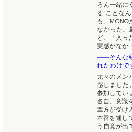
ろん一緒に
る”ことな
も、MON
なかった。
ど、「入っ
実感がなか
――そんな
れたわけで
元々のメン
感じました
参加してい
各自、意識
輩方が受け
本番を通し
う自覚が出