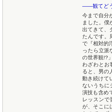
――観てど
今まで自分
ました。僕
出てきて、
たんです。
で『相対的
ったら立派
の世界観!
わざわとお
ると、男の
動き続けて
ないうちに
演技も含め
レッスンで
が、そこに