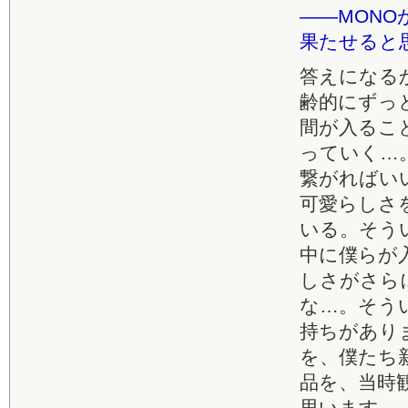
――MON
果たせると
答えになる
齢的にずっ
間が入るこ
っていく…
繋がればい
可愛らしさ
いる。そう
中に僕らが
しさがさら
な…。そう
持ちがあり
を、僕たち
品を、当時
思います。