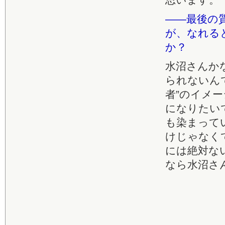
――最後の
が、なれる
か？
水沼さんか
られないん
者”のイメ
になりたい
も染まって
けじゃなく
には絶対な
なら水沼さ