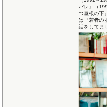
パレ』（19
つ屋根の下
は『若者の
話をしてま