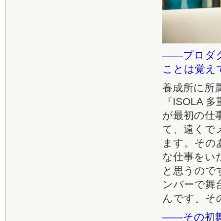
――プロダ
ことは覚え
養成所に所
『ISOLA
が最初の仕
て、遠くで
ます。その
な仕事をい
と思うので
ンバーで舞
んです。そ
――その初