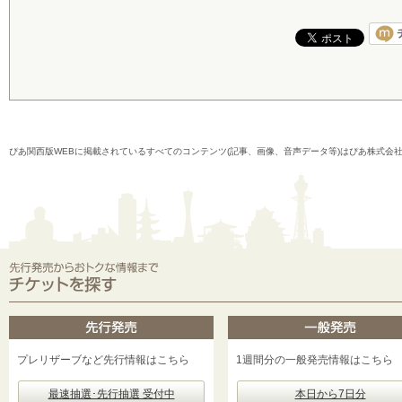
ぴあ関西版WEBに掲載されているすべてのコンテンツ(記事、画像、音声データ等)はぴあ株式会
プレリザーブなど先行情報はこちら
1週間分の一般発売情報はこちら
最速抽選･先行抽選 受付中
本日から7日分