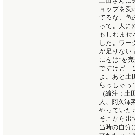
土田さんに
ョップを受
てるな、色
って。人に
もしれませ
した。ワー
が足りない
にをは”を
ですけど、
よ。あと土
らっしゃっ
（編注：土
人、阿久澤
やっていた
そこから出
当時の自分