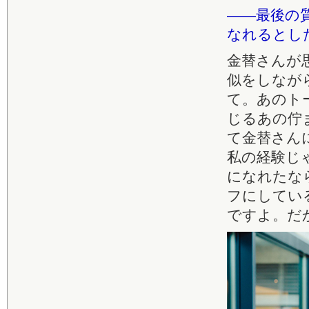
――最後の
なれるとし
金替さんが
似をしなが
て。あのト
じるあの佇
て金替さん
私の経験じ
になれたな
フにしてい
ですよ。だ