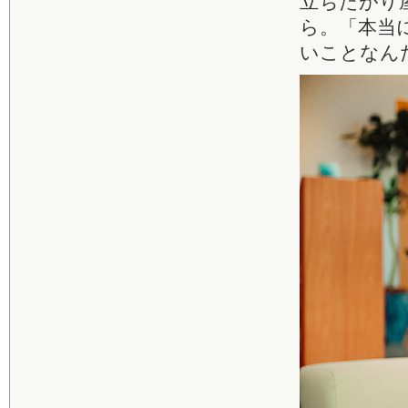
立ちたがり
ら。「本当
いことなん