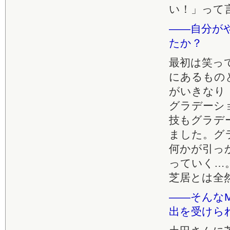
い！」って
――自分が
たか？
最初は笑っ
にあるもの
がいきなり
グラデーシ
技もグラデ
ました。グ
何かが引っ
っていく…
芝居とは全
――そんな
出を受けら