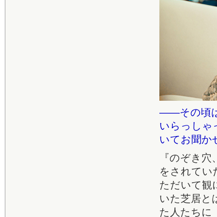
――その頃
いらっしゃ
いてお聞か
『のぞき穴、
をされてい
ただいて観
いた芝居と
た人たちに