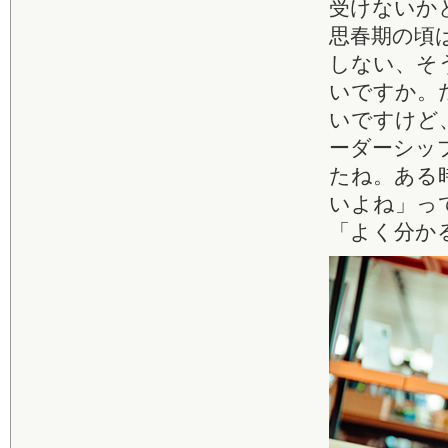
受けないか
思春期の頃
しない、そ
いですか。
いですけど
ーダーシッ
たね。ある
いよね」っ
「よく分か