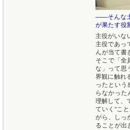
――そんな
が果たす役
主役がいな
主役であっ
んが当て書
そこで「全
な」って思
界観に触れ
ったという
らなかった
理解して、
ていく”こ
がら、しっ
ることが出