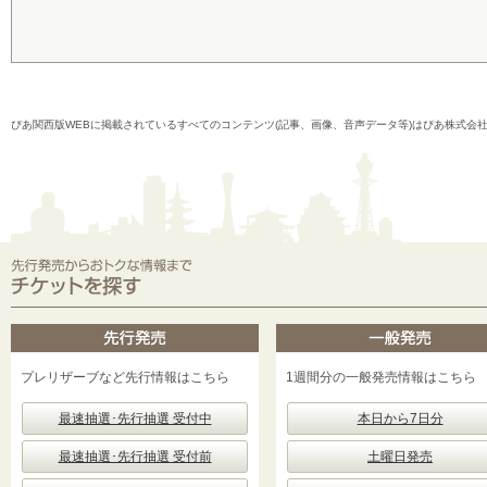
ぴあ関西版WEBに掲載されているすべてのコンテンツ(記事、画像、音声データ等)はぴあ株式会
プレリザーブなど先行情報はこちら
1週間分の一般発売情報はこちら
最速抽選･先行抽選 受付中
本日から7日分
最速抽選･先行抽選 受付前
土曜日発売