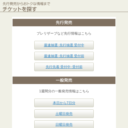
プレリザーブなど先行情報はこちら
最速抽選･先行抽選 受付中
最速抽選･先行抽選 受付前
先行先着 受付中･受付前
1週間分の一般発売情報はこちら
本日から7日分
土曜日発売
日曜日発売