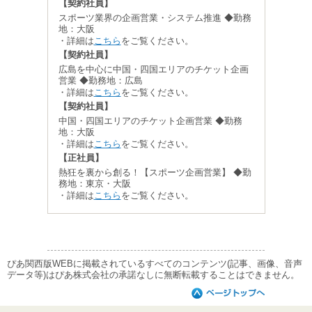
【契約社員】
スポーツ業界の企画営業・システム推進 ◆勤務
地：大阪
・詳細は
こちら
をご覧ください。
【契約社員】
広島を中心に中国・四国エリアのチケット企画
営業 ◆勤務地：広島
・詳細は
こちら
をご覧ください。
【契約社員】
中国・四国エリアのチケット企画営業 ◆勤務
地：大阪
・詳細は
こちら
をご覧ください。
【正社員】
熱狂を裏から創る！【スポーツ企画営業】 ◆勤
務地：東京・大阪
・詳細は
こちら
をご覧ください。
ぴあ関西版WEBに掲載されているすべてのコンテンツ(記事、画像、音声
データ等)はぴあ株式会社の承諾なしに無断転載することはできません。