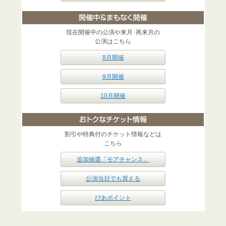
現在開催中の公演や来月･再来月の
公演はこちら
8月開催
9月開催
10月開催
割引や特典付のチケット情報などは
こちら
追加抽選「モアチャンス」
公演当日でも買える
ぴあポイント