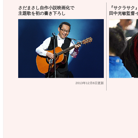
さだまさし自作小説映画化で
『サクラサク
主題歌を初の書き下ろし
田中光敏監督
2013年12月6日更新