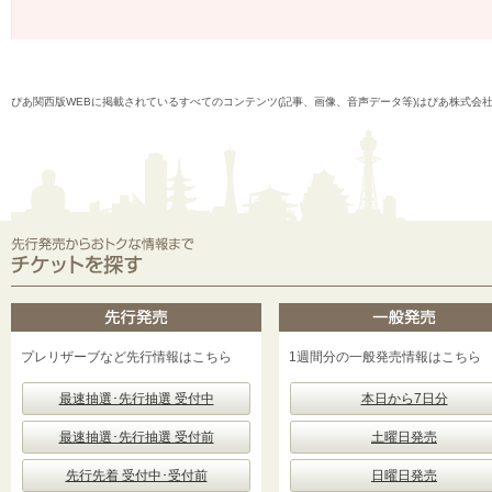
ぴあ関西版WEBに掲載されているすべてのコンテンツ(記事、画像、音声データ等)はぴあ株式会
プレリザーブなど先行情報はこちら
1週間分の一般発売情報はこちら
最速抽選･先行抽選 受付中
本日から7日分
最速抽選･先行抽選 受付前
土曜日発売
先行先着 受付中･受付前
日曜日発売