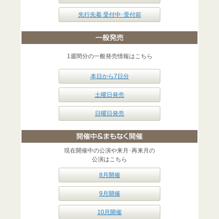
先行先着 受付中･受付前
1週間分の一般発売情報はこちら
本日から7日分
土曜日発売
日曜日発売
現在開催中の公演や来月･再来月の
公演はこちら
8月開催
9月開催
10月開催