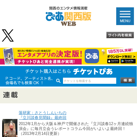
落研家：さとうしんいちの
『立川談春見聞録』最終回
2012年1月から大阪＆神戸で開催された『立川談春12ヶ月連続独
演会』に毎月立会うレポートコラム今回がいよいよ最終回！
（2013年2月14日更新）