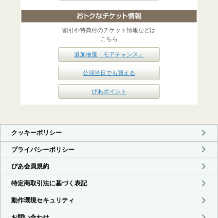
割引や特典付のチケット情報などは
こちら
追加抽選「モアチャンス」
公演当日でも買える
ぴあポイント