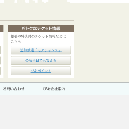
割引や特典付のチケット情報などは
こちら
追加抽選「モアチャンス」
公演当日でも買える
ぴあポイント