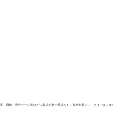
記事、画像、音声データ等)はぴあ株式会社の承諾なしに無断転載することはできません。