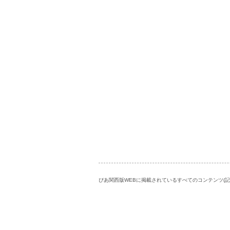
ぴあ関西版WEBに掲載されているすべてのコンテンツ(