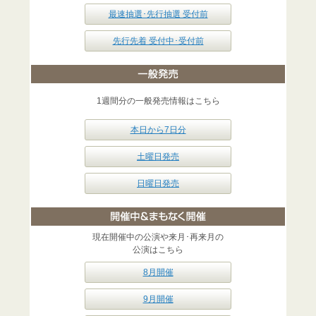
最速抽選･先行抽選 受付前
先行先着 受付中･受付前
1週間分の一般発売情報はこちら
本日から7日分
土曜日発売
日曜日発売
現在開催中の公演や来月･再来月の
公演はこちら
8月開催
9月開催