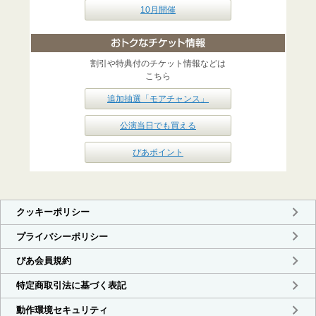
10月開催
割引や特典付のチケット情報などは
こちら
追加抽選「モアチャンス」
公演当日でも買える
ぴあポイント