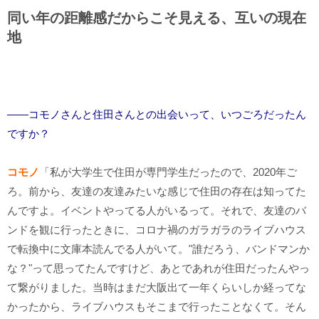
同い年の距離感だからこそ見える、互いの現在
地
――コモノさんと住田さんとの出会いって、いつごろだったん
ですか？
コモノ
「私が大学生で住田が専門学生だったので、2020年ご
ろ。前から、友達の友達みたいな感じで住田の存在は知ってた
んですよ。イベントやってる人がいるって。それで、友達のバ
ンドを観に行ったときに、コロナ禍のガラガラのライブハウス
で転換中に文庫本読んでる人がいて。"誰だろう、バンドマンか
な？"って思ってたんですけど、あとであれが住田だったんやっ
て繋がりました。当時はまだ大阪出て一年くらいしか経ってな
かったから、ライブハウスもそこまで行ったことなくて。そん