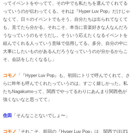
ってイベントをやってて、その中でも私たちを選んでくれてる
っていうのが伝わってくる。それは『Hyper Luv Pop』だけじゃ
なくて、日々のイベントでもそう。自分たちは出られてなくて
も、見てたら分かる。それこそ、本当に音楽好きな人なんだろ
うなっていうのもそうだし。そういう応えたくなるイベントを
組んでくれる人っていう意味で信用してる。多分、自分の中に
大事にしたいものがあるんだろうなっていうのが分かるからこ
そ、会話をしたくなるし」
コモノ
「『Hyper Luv Pop』も、初回にトリで呼んでくれて、さ
らに昨年も呼んでくれたっていうのは、すごく嬉しかった。私
たちNagakumoって、関西でやってるわりにあんまり関西色が
強くないなと思ってて」
住田
「そんなことないでしょ〜」
コモノ
「それこそ、前回の『Hyper Luv Pop』は、関西でほぼ1