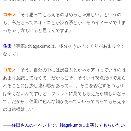
コモノ
「そう思ってもらえるのはめっちゃ嬉しい。というの
も、私たちってネオアコとか渋谷系とか、そのイメージで止ま
っちゃう方もいると思うんですよ」
住田
「実際のNagakumoは、多分そういうくくりがあまり全く
なくて」
コモノ
「そう。自分の中には渋谷系とかネオアコっていうのは
あまり意識してなくて、だからこそ、そういう視点だけで見ら
れることには少し違和感があって......。そこを否定するつもり
は全くないんですけど、フラットに見てもらえたら嬉しいなっ
て。だから、住田に色んな顔があっていいって言ってもらえる
のは結構嬉しい」
――住田さんのイベントで、Nagakumoに出演してもらいたい