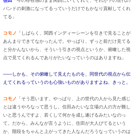
住田
「今の存在感のまま関西にいてくれて、それが下の世代の
バンドの刺激になってるっていうだけでもかなり貢献してくれ
てる」
コモノ
「しばらく、関西インディーシーンを引きで見ることが
あんまりできてなかったんで。やっぱり、ずっと前だけ見てる
と分かんないから、そういう引きの視点というか、俯瞰した視
点で見てくれるんでありがたいなっていうのはありますね」
――しかも、その俯瞰して見えたものを、同世代の視点から伝
えてくれるっていうのも心強いものがありますよね、きっと。
コモノ
「そう思います。やっぱり、上の世代の人から見た感じ
とは違うやろなって思うし。住田みたいな立場の人の方が難し
いと思うんですよ、若くして何かを成し遂げるみたいなのっ
て。だから、みんなが言うように、住田が大人びてるという
か、階段をちゃんと上がってきた人なんだろうなっていうのは