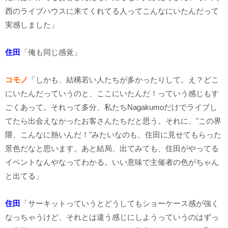
西のライブハウスに来てくれてる人ってこんなにいたんだって
実感しました」
住田
「俺も同じ感覚」
コモノ
「しかも、結構若い人たちが多かったりして。え？どこ
にいたんだっていうのと、ここにいたんだ！っていう感じもす
ごくあって。それって多分、私たちNagakumoだけでライブし
てたら出会えなかったお客さんたちだと思う。それに、"この界
隈、こんなに熱いんだ！"みたいなのも、住田に見せてもらった
景色だなと思います。あと結局、出てみても、住田がやってる
イベントなんやなってわかる。いい意味で主催者の色がちゃん
と出てる」
住田
「サーキットっていうとどうしてもショーケース感が強く
なっちゃうけど、それとは違う感じにしようっていうのはずっ