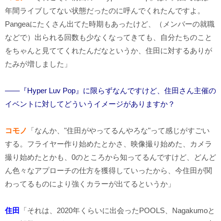
年間ライブしてない状態だったのに呼んでくれたんですよ。
Pangeaにたくさん出てた時期もあったけど、（メンバーの就職
などで）出られる回数も少なくなってきても、自分たちのこと
をちゃんと見ててくれたんだなというか、住田に対するありが
たみが増しました」
――『Hyper Luv Pop』に限らずなんですけど、住田さん主催の
イベントに対してどういうイメージがありますか？
コモノ
「なんか、"住田がやってるんやろな"って感じがすごい
する。フライヤー作り始めたとかさ、映像撮り始めた、カメラ
撮り始めたとかも、0のところから知ってるんですけど、どんど
ん色々なアプローチの仕方を獲得していったから、今住田が関
わってるものにより強くカラーが出てるというか」
住田
「それは、2020年くらいに出会ったPOOLS、Nagakumoと