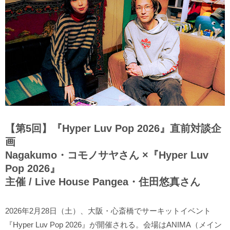
【第5回】『Hyper Luv Pop 2026』直前対談企
画
Nagakumo・コモノサヤさん ×『Hyper Luv
Pop 2026』
主催 / Live House Pangea・住田悠真さん
2026年2月28日（土）、大阪・心斎橋でサーキットイベント
『Hyper Luv Pop 2026』が開催される。会場はANIMA（メイン