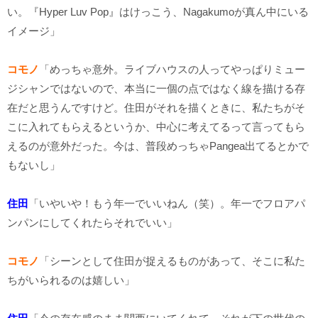
い。『Hyper Luv Pop』はけっこう、Nagakumoが真ん中にいる
イメージ」
コモノ
「めっちゃ意外。ライブハウスの人ってやっぱりミュー
ジシャンではないので、本当に一個の点ではなく線を描ける存
在だと思うんですけど。住田がそれを描くときに、私たちがそ
こに入れてもらえるというか、中心に考えてるって言ってもら
えるのが意外だった。今は、普段めっちゃPangea出てるとかで
もないし」
住田
「いやいや！もう年一でいいねん（笑）。年一でフロアパ
ンパンにしてくれたらそれでいい」
コモノ
「シーンとして住田が捉えるものがあって、そこに私た
ちがいられるのは嬉しい」