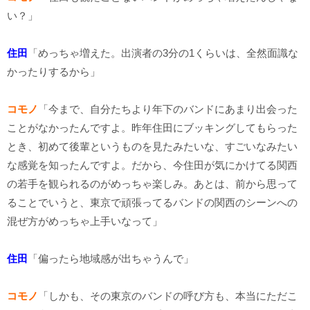
い？」
住田
「めっちゃ増えた。出演者の3分の1くらいは、全然面識な
かったりするから」
コモノ
「今まで、自分たちより年下のバンドにあまり出会った
ことがなかったんですよ。昨年住田にブッキングしてもらった
とき、初めて後輩というものを見たみたいな、すごいなみたい
な感覚を知ったんですよ。だから、今住田が気にかけてる関西
の若手を観られるのがめっちゃ楽しみ。あとは、前から思って
ることでいうと、東京で頑張ってるバンドの関西のシーンへの
混ぜ方がめっちゃ上手いなって」
住田
「偏ったら地域感が出ちゃうんで」
コモノ
「しかも、その東京のバンドの呼び方も、本当にただこ