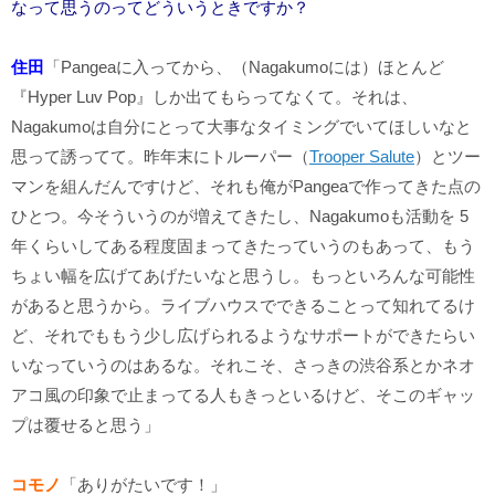
なって思うのってどういうときですか？
住田
「Pangeaに入ってから、（Nagakumoには）ほとんど
『Hyper Luv Pop』しか出てもらってなくて。それは、
Nagakumoは自分にとって大事なタイミングでいてほしいなと
思って誘ってて。昨年末にトルーパー（
Trooper Salute
）とツー
マンを組んだんですけど、それも俺がPangeaで作ってきた点の
ひとつ。今そういうのが増えてきたし、Nagakumoも活動を 5
年くらいしてある程度固まってきたっていうのもあって、もう
ちょい幅を広げてあげたいなと思うし。もっといろんな可能性
があると思うから。ライブハウスでできることって知れてるけ
ど、それでももう少し広げられるようなサポートができたらい
いなっていうのはあるな。それこそ、さっきの渋谷系とかネオ
アコ風の印象で止まってる人もきっといるけど、そこのギャッ
プは覆せると思う」
コモノ
「ありがたいです！」