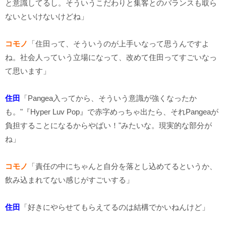
と意識してるし。そういうこだわりと集客とのバランスも取ら
ないといけないけどね」
コモノ
「住田って、そういうのが上手いなって思うんですよ
ね。社会人っていう立場になって、改めて住田ってすごいなっ
て思います」
住田
「Pangea入ってから、そういう意識が強くなったか
も。"『Hyper Luv Pop』で赤字めっちゃ出たら、それPangeaが
負担することになるからやばい！"みたいな。現実的な部分が
ね」
コモノ
「責任の中にちゃんと自分を落とし込めてるというか、
飲み込まれてない感じがすごいする」
住田
「好きにやらせてもらえてるのは結構でかいねんけど」