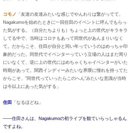
コモノ
「友達の友達みたいな感じでやんわりは繋がってて、
Nagakumoを始めたときに一回住田のイベントに呼んでもらっ
た気がする。（自分たちよりも）ちょっと上の世代がキラキラ
してる中で、当時はコロナもあって同世代があんまりいなく
て。だからこそ、住田が自分と同い年っていうのはめっちゃ印
象的だった。同世代でイベンターっていう立場の人はまだ周り
にいなくて、逆に上の世代にはめちゃくちゃイベンターがいた
時期があって。関西インディーみたいな界隈に憧れを持ってた
からこそ、"同世代っていったらこのへん"みたいな意識が当時
は今以上にあった気がする」
住田
「なるほどね」
――住田さんは、Nagakumoの初ライブを観ていらっしゃるん
ですよね。