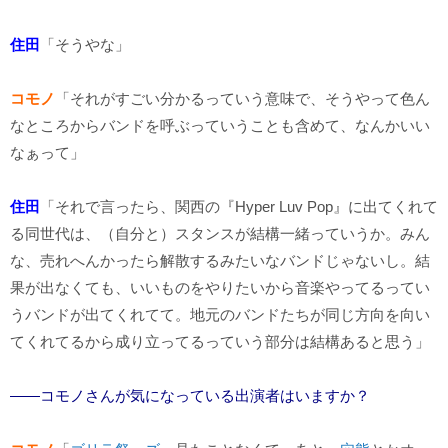
住田
「そうやな」
コモノ
「それがすごい分かるっていう意味で、そうやって色ん
なところからバンドを呼ぶっていうことも含めて、なんかいい
なぁって」
住田
「それで言ったら、関西の『Hyper Luv Pop』に出てくれて
る同世代は、（自分と）スタンスが結構一緒っていうか。みん
な、売れへんかったら解散するみたいなバンドじゃないし。結
果が出なくても、いいものをやりたいから音楽やってるってい
うバンドが出てくれてて。地元のバンドたちが同じ方向を向い
てくれてるから成り立ってるっていう部分は結構あると思う」
――コモノさんが気になっている出演者はいますか？