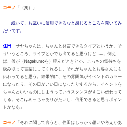
コモノ
「（笑）」
――続いて、お互いに信用できるなと感じるところを聞いてみ
たいです。
住田
「サヤちゃんは、ちゃんと発言できるタイプというか。そ
ういうところ、ライブとかでも出てると思うけど......。例え
ば、僕が（Nagakumoを）呼んだときとか、こっちの気持ちを
汲み取って言葉にしてくれるし、それがちゃんとお客さんにも
伝わってると思う。結果的に、その雰囲気がイベントのカラー
になったり、その日がいい日になったりするから。イベントを
ちゃんといいものにしようっていうスタンスがすごい伝わって
くる。そこはめっちゃありがたいし、信用できると思うポイン
トかなあ」
コモノ
「それに関して言うと、住田はしっかり想いや考えがあ