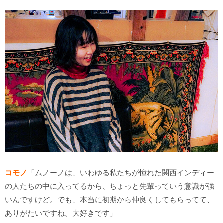
コモノ
「ムノーノは、いわゆる私たちが憧れた関西インディー
の人たちの中に入ってるから、ちょっと先輩っていう意識が強
いんですけど。でも、本当に初期から仲良くしてもらってて、
ありがたいですね。大好きです」