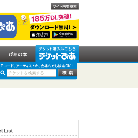
t List