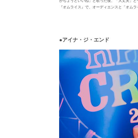
がちょうどいいね」と歌った後、「大丈夫」と一言は
『オムライス』で、オーディエンスと「オムラ
●アイナ・ジ・エンド