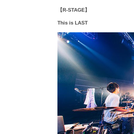
【R-STAGE】
This is LAST