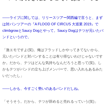
――ライブに関しては、リリースツアー関西編で言うと、まず
は対バンツアーの『A FLOOD OF CIRCUS 大巡業 2019』で
climbgrowとSaucy Dogとやって。Saucy Dogはテツが元いたバ
ンドというので。
「激エモですよ(笑)。俺はフラッドしかやってきてないから、
元いたバンドと対バンすることは有り得ないわけじゃないです
か。だから、テツはどんな気持ちなんだろうと思って(笑)。し
かもテツがバンドの立ち上げメンバーで、思い入れもあるみた
いだったし」
――しかも、今すごく勢いのあるバンドだしね。
「そうそう。だから、テツが辞めると売れるっていう(笑)」