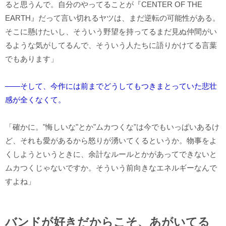
ると思うんで。自分のやってることが『CENTER OF THE
EARTH』だって言い切れるヤツは、まだ逆転の可能性がある。
そこに懸けたいし、そういう野望を持ってるまだ見ぬ仲間がい
るような気がしてるんで、そういう人たちに語りかけてる言葉
でもあります」
――そして、今作には前までどうしてもつきまとっていた悲壮
感が全くなくて。
「確かに。"悔しいな"とか"ムカつくな"は今でもいっぱいあるけ
ど、それも愛があるから怒りが湧いてくるというか。物事をよ
くしようというときに、余計なルールとかがあってできないと
ムカつくじゃないですか。そういう前向きなエネルギーなんで
すよね」
バンドが好きだからこそ、あがいてる