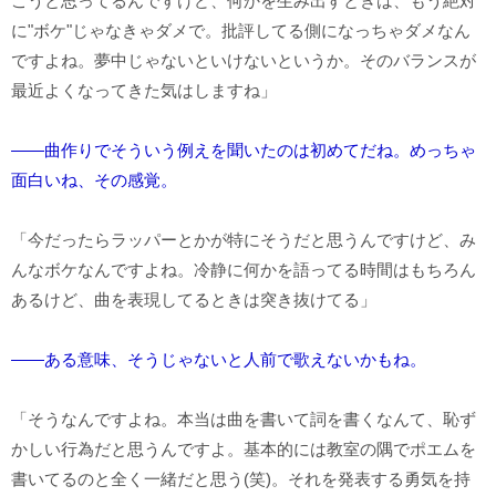
こうと思ってるんですけど、何かを生み出すときは、もう絶対
に"ボケ"じゃなきゃダメで。批評してる側になっちゃダメなん
ですよね。夢中じゃないといけないというか。そのバランスが
最近よくなってきた気はしますね」
――曲作りでそういう例えを聞いたのは初めてだね。めっちゃ
面白いね、その感覚。
「今だったらラッパーとかが特にそうだと思うんですけど、み
んなボケなんですよね。冷静に何かを語ってる時間はもちろん
あるけど、曲を表現してるときは突き抜けてる」
――ある意味、そうじゃないと人前で歌えないかもね。
「そうなんですよね。本当は曲を書いて詞を書くなんて、恥ず
かしい行為だと思うんですよ。基本的には教室の隅でポエムを
書いてるのと全く一緒だと思う(笑)。それを発表する勇気を持