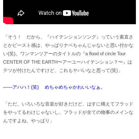
「そう！ だから、『ハイテンションソング』っていう素直さ
とかビースト感は、やっぱりナベちゃんじゃないと思い付かな
い(笑)。ワンマンツアーのタイトルの『a flood of circle Tour
CENTER OF THE EARTH〜アーユーハイテンション？〜』は
テツが付けたんですけど、これもヤバいなと思って(笑)」
――アハハ！(笑) めちゃめちゃかわいいなぁ。
「ただ、いろいろな音楽が好きだけど、はすに構えてフラッド
をやってるわけじゃないし、フラッドが全ての物事のメインな
んですよね、やっぱり」