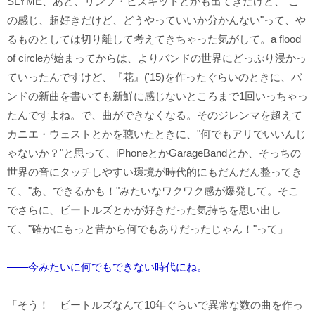
SLYME、あと、リンプ・ビズキットとかも出てきたけど、"こ
の感じ、超好きだけど、どうやっていいか分かんない"って、や
るものとしては切り離して考えてきちゃった気がして。a flood
of circleが始まってからは、よりバンドの世界にどっぷり浸かっ
ていったんですけど、『花』('15)を作ったぐらいのときに、バ
ンドの新曲を書いても新鮮に感じないところまで1回いっちゃっ
たんですよね。で、曲ができなくなる。そのジレンマを超えて
カニエ・ウェストとかを聴いたときに、"何でもアリでいいんじ
ゃないか？"と思って、iPhoneとかGarageBandとか、そっちの
世界の音にタッチしやすい環境が時代的にもだんだん整ってき
て、"あ、できるかも！"みたいなワクワク感が爆発して。そこ
でさらに、ビートルズとかが好きだった気持ちを思い出し
て、"確かにもっと昔から何でもありだったじゃん！"って」
――今みたいに何でもできない時代にね。
「そう！ ビートルズなんて10年ぐらいで異常な数の曲を作っ