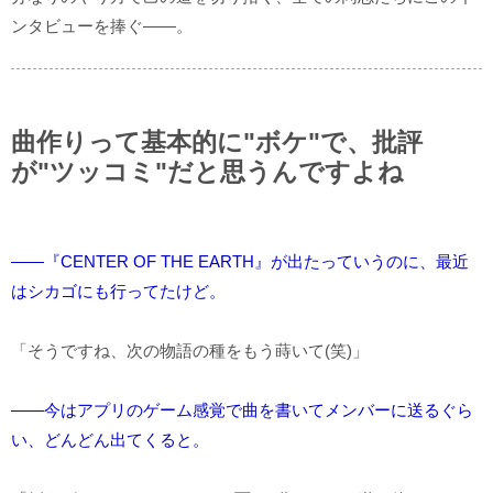
ンタビューを捧ぐ――。
曲作りって基本的に"ボケ"で、批評
が"ツッコミ"だと思うんですよね
――『CENTER OF THE EARTH』が出たっていうのに、最近
はシカゴにも行ってたけど。
「そうですね、次の物語の種をもう蒔いて(笑)」
――今はアプリのゲーム感覚で曲を書いてメンバーに送るぐら
い、どんどん出てくると。