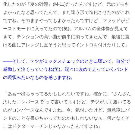
化したのが『夏の砂漠』(M-11)だったんですけど、元のデモも
よかったなと思ってたんで、また違う形で進化させたのがこれ
ですね。そのままやってもよかったんですけど、フラッドがビ
ーストモードに入ってたので(笑)。アルバムの全体像が見えて
きて、テンションの高い曲が前半に揃ってきたんで、最後に置
ける曲にアレンジし直そうと思ってイントロを付けたりして」
――そして、テツがミックスチェックのときに聴いて、自分で
感動して泣くっていうね(笑)。端々に改めて走っていくバンド
の現状みたいなものを感じますね。
「あぁ〜出ちゃってるかもしれないですね。確かに、"さんざん
汚したコンバースで"って書いてますけど、テツがよく履いてる
のがコンバースなんですよね。今、気付いたけど、無意識にバ
ンドのことを書いちゃってたのかもしれないなぁ。何となくそ
こはドクターマーチンじゃなかったんですよね」