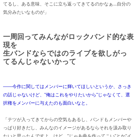
てるし、ある意味、そこに立ち返ってきてるのかなぁ...自分の
気分みたいなものが」
一周回ってみんながロックバンド的な表
現を
生バンドならではのライブを欲しがっ
てるんじゃないかって
――今作に関してはメンバーに輝いてほしいというか、さっき
の話じゃないけど、"俺はこれをやりたいから"じゃなくて、選
択権をメンバーに与えたのも面白いなと。
「テツが入ってきてからの空気もあるし、バンドもメンバーや
っぱり好きだし、みんなのイメージがあるならそれを汲み取り
たいと思ったんですよ。けど、"じゃあ曲を作ってこい"とか"イ