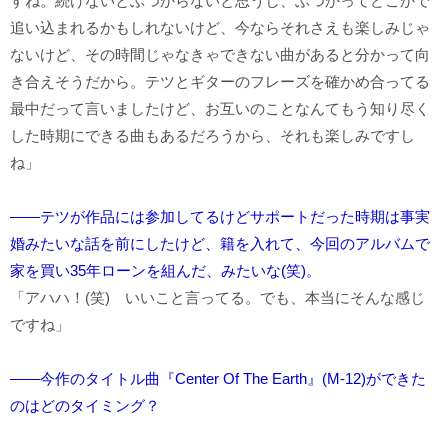
すね。続けないとぶつからないと思うし、ぶつかってどこかで
追い込まれるかもしれないけど、今ならそれさえも楽しみじゃ
ないけど、その時間じゃなきゃできない曲があると分かって向
き合えそうだから。テツとギターのフレーズを確かめ合ってる
最中だって言いましたけど、お互いのことなんてもう知り尽く
した時期にできる曲もあるだろうから、それも楽しみですし
ね」
――テツが作品には参加してるけどサポートだった時期は事実
婚みたいな話を前にしたけど、籍を入れて、今回のアルバムで
家を買い35年ローンを組んだ、みたいな(笑)。
「アハハ！(笑) いいこと言ってる。でも、本当にそんな感じ
ですね」
――今作のタイトル曲『Center Of The Earth』(M-12)ができた
のはどのタイミング？