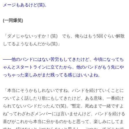
メージもあるけど(笑)。
(一同爆笑)
「ダメじゃないっすか！(笑) でも、俺らはもう5回ぐらい解散
してるようなもんだから(笑)」
――他のバンドにはない苦労もしてきたけど、今頃になってち
ゃんとスタートラインに立てたから、他のバンドがもう先にや
っちゃった楽しみがまだ残ってる感じはいいよね。
「本当にそうかもしれないですね。バンドを続けていくことに
ついてよく話したり歌にもしてきたけど、ある意味、一番続け
られてないバンドだったんで(笑)。"暫定、死ぬまで一緒ですよ
ね"ってわざわざメンバーには言いませんけど、バンドを続ける
喜びがこれから本当に分かるのかもと思って、楽しみにしてま