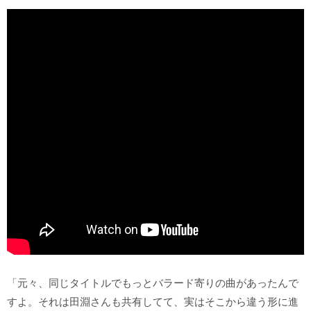
「元々、同じタイトルでもっとバラード寄りの曲があったんで
すよ。それは田淵さんも共有してて、実はそこから違う形に進