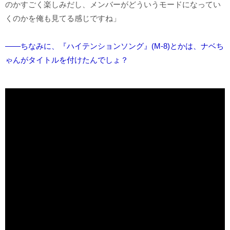
のかすごく楽しみだし、メンバーがどういうモードになってい
くのかを俺も見てる感じですね」
――ちなみに、『ハイテンションソング』(M-8)とかは、ナベち
ゃんがタイトルを付けたんでしょ？