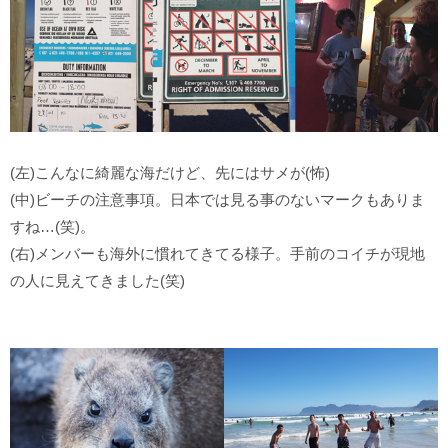
(左)こんなに綺麗な海だけど、先にはサメが(怖)
(中)ビーチの注意事項。日本では見る事のないマークもありま
すね…(笑)。
(右)メンバーも海外に慣れてきてる様子。手前のコイチが現地
の人に見えてきました(笑)