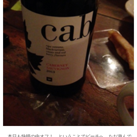
本日も快晴の中オフ！ ということでビーチへ。ただ遊んで