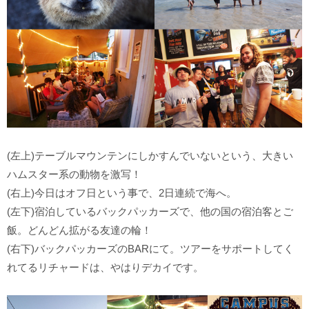
(左上)テーブルマウンテンにしかすんでいないという、大きい
ハムスター系の動物を激写！
(右上)今日はオフ日という事で、2日連続で海へ。
(左下)宿泊しているバックパッカーズで、他の国の宿泊客とご
飯。どんどん拡がる友達の輪！
(右下)バックパッカーズのBARにて。ツアーをサポートしてく
れてるリチャードは、やはりデカイです。