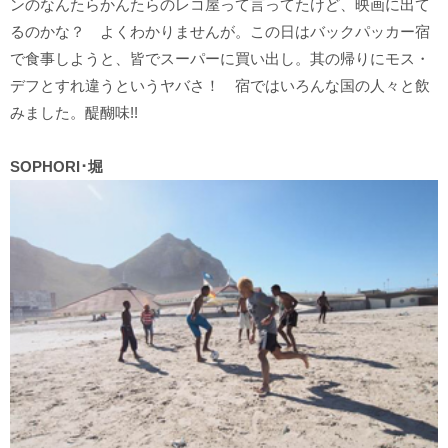
ンのなんたらかんたらのレコ屋って言ってたけど、映画に出て
るのかな？ よくわかりませんが。この日はバックパッカー宿
で食事しようと、皆でスーパーに買い出し。其の帰りにモス・
デフとすれ違うというヤバさ！ 宿ではいろんな国の人々と飲
みました。醍醐味!!
SOPHORI･堀