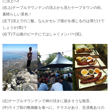
に頂上へ!!
(右上)テーブルマウンテンの頂上から見たケープタウンの街。
素晴らしい景色！
(左下)頂上でのご飯。なんかセレブ感がを感じるのは僕だけで
しょうか(笑)？
(右下)下山後のビーチにてはしゃぐメンバー(笑)。
(左)テーブルマウンテンで神の頂きに届きそうな観音。
(中)ライブ前の晩御飯を食べに。テラスがあり、生演奏ありの