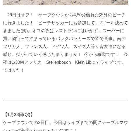
29日はオフ！ ケープタウンから4,50分離れた郊外のビーチ
に行きました！ ビーチサッカーにも参加して、2ゴール決めて
きました(笑)。オフの夜はレストランにはいかず、スーパーに
買い物行って泊まっているバックパッカーズで皆で食事。南ア
フリカ人、フランス人、ドイツ人、スイス人等々皆友達になる
感じ、拡がっていく感じたまりません!! 今から移動です！ 今
夜は1/30南アフリカ Stellenbosch Klein Libにてライブです。
ではまた！
【1月28日(水)】
ケープタウンでの3日目。今日はライブまでの間にテーブルマウ
ンテンや海岸へ行ったみたいですよ！