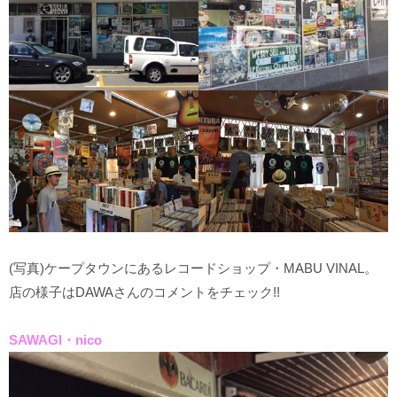
(写真)ケープタウンにあるレコードショップ・MABU VINAL。
店の様子はDAWAさんのコメントをチェック!!
SAWAGI・nico