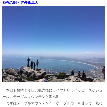
SAWAGI・雲丹亀卓人
本日も快晴！今日は観光後にライブというハッピースケジュ
ール。テーブルマウンテンと海へ!!
まずはテーブルマウンテン！ ケーブルカーを使って一気に