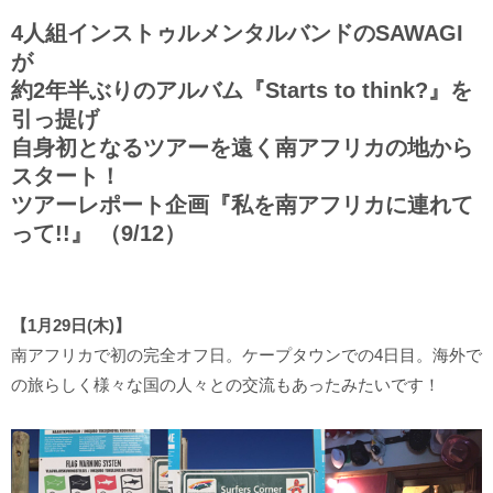
4人組インストゥルメンタルバンドのSAWAGI
が
約2年半ぶりのアルバム『Starts to think?』を
引っ提げ
自身初となるツアーを遠く南アフリカの地から
スタート！
ツアーレポート企画『私を南アフリカに連れて
って!!』 （9/12）
【1月29日(木)】
南アフリカで初の完全オフ日。ケープタウンでの4日目。海外で
の旅らしく様々な国の人々との交流もあったみたいです！