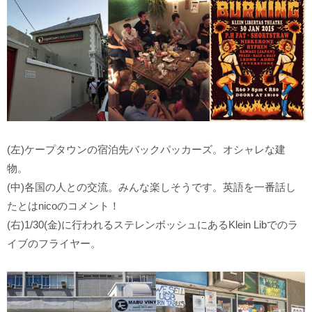
(左)ケープタウンの宿泊先バックパッカーズ。オシャレな建
物。
(中)各国の人との交流。みんな楽しそうです。英語を一番話し
たとはnicoのコメント！
(右)1/30(金)に行われるステレンボッシュにあるKlein Libでのラ
イブのフライヤー。