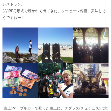
レストラン。
(右)BBQ形式で焼かれて出てきた、ソーセージ各種。美味しそ
うですねー！
(左上)ケーブルカーで登った頂上に、ダグラス(チュチュス)は犬