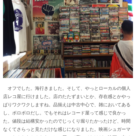
オフでした。海行きました。そして、やっとローカルの個人
店レコ屋に行けました。店のたたずまいとか、存在感とかやっ
ぱりワクワクしますね。品揃えは中古中心で、雑においてある
し、ボロボロだし。でもそれはレコード屋って感じで良かっ
た。値段は結構安かったのでじっくり堀りたかったけど、時間
なくてさらっと見ただけな感じになりました。映画シュガーマ