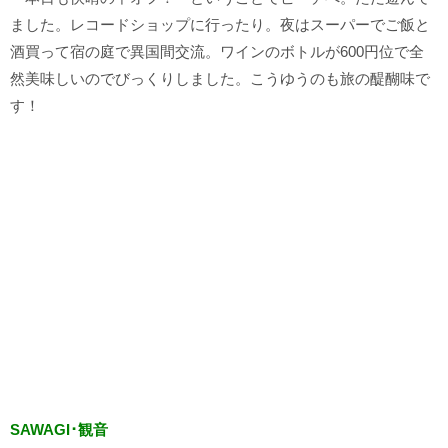
ました。レコードショップに行ったり。夜はスーパーでご飯と
酒買って宿の庭で異国間交流。ワインのボトルが600円位で全
然美味しいのでびっくりしました。こうゆうのも旅の醍醐味で
す！
SAWAGI･観音