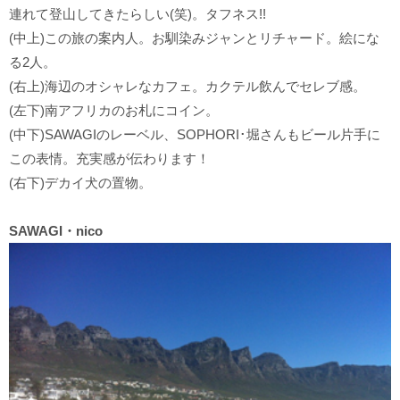
連れて登山してきたらしい(笑)。タフネス!!
(中上)この旅の案内人。お馴染みジャンとリチャード。絵にな
る2人。
(右上)海辺のオシャレなカフェ。カクテル飲んでセレブ感。
(左下)南アフリカのお札にコイン。
(中下)SAWAGIのレーベル、SOPHORI･堀さんもビール片手に
この表情。充実感が伝わります！
(右下)デカイ犬の置物。
SAWAGI・nico