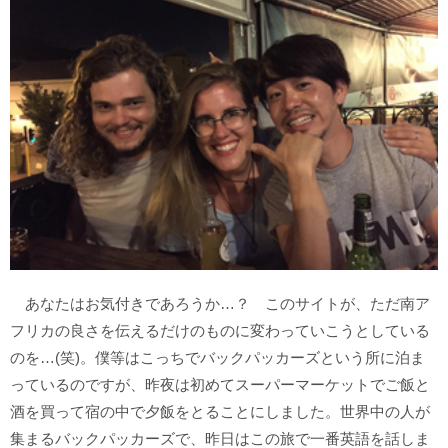
あなたはお気付きであろうか…？ このサイトが、ただ南ア
フリカの良さを伝えるだけのものに変わっていこうとしている
のを…(笑)。僕等はこっちでバックパッカーズという所に泊ま
っているのですが、昨夜は初めてスーパーマーケットでご飯と
酒を買って宿の中で夕飯をとることにしました。世界中の人が
集まるバックパッカーズで、昨日はこの旅で一番英語を話しま