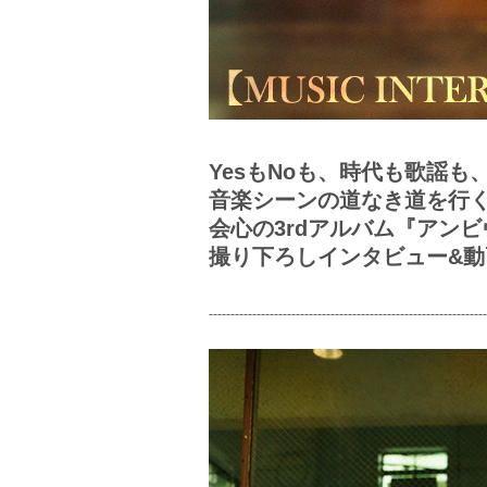
YesもNoも、時代も歌謡
音楽シーンの道なき道を行
会心の3rdアルバム『アン
撮り下ろしインタビュー&動画
----------------------------------------------------------------