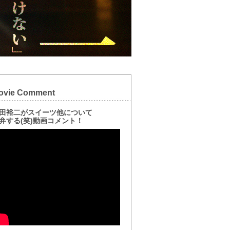
ovie Comment
田裕二がスイーツ他について
弁する(笑)動画コメント！