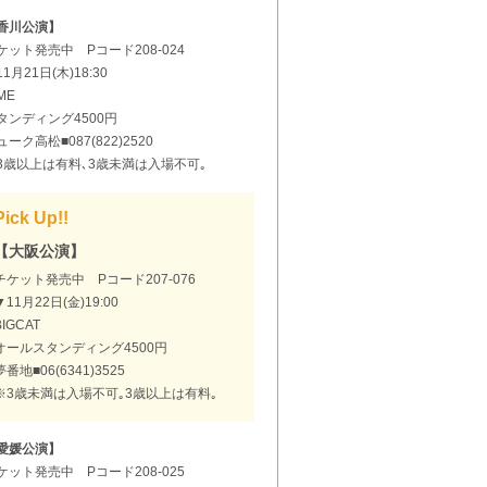
香川公演】
ケット発売中 Pコード208-024
1月21日(木)18:30
ME
タンディング4500円
ューク高松■087(822)2520
3歳以上は有料､3歳未満は入場不可｡
Pick Up!!
【大阪公演】
チケット発売中 Pコード207-076
▼11月22日(金)19:00
BIGCAT
オールスタンディング4500円
夢番地■06(6341)3525
※3歳未満は入場不可｡3歳以上は有料｡
愛媛公演】
ケット発売中 Pコード208-025