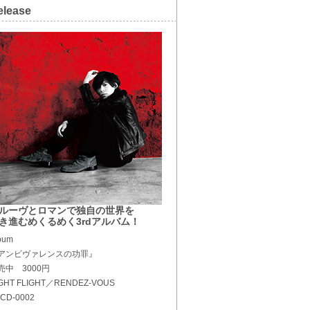
elease
ルーヴとロマンで独自の世界を
き進むめくるめく3rdアルバム！
bum
アンビヴァレンスの功罪』
売中 3000円
GHT FLIGHT／RENDEZ-VOUS
CD-0002