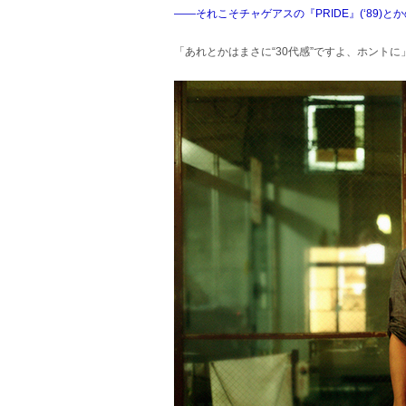
――それこそチャゲアスの『PRIDE』(‘89)と
「あれとかはまさに“30代感”ですよ、ホントに