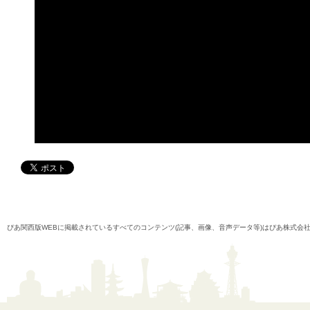
ぴあ関西版WEBに掲載されているすべてのコンテンツ(記事、画像、音声データ等)はぴあ株式会