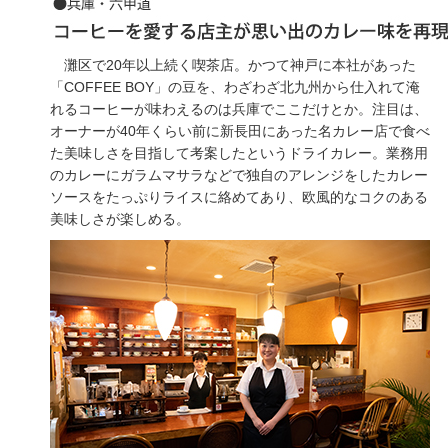
灘区で20年以上続く喫茶店。かつて神戸に本社があった
「COFFEE BOY」の豆を、わざわざ北九州から仕入れて淹
れるコーヒーが味わえるのは兵庫でここだけとか。注目は、
オーナーが40年くらい前に新長田にあった名カレー店で食べ
た美味しさを目指して考案したというドライカレー。業務用
のカレーにガラムマサラなどで独自のアレンジをしたカレー
ソースをたっぷりライスに絡めてあり、欧風的なコクのある
美味しさが楽しめる。