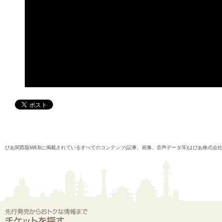
ぴあ関西版WEBに掲載されているすべてのコンテンツ(記事、画像、音声データ等)はぴあ株式会