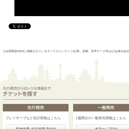
ぴあ関西版WEBに掲載されているすべてのコンテンツ(記事、画像、音声データ等)はぴあ株式会
プレリザーブなど先行情報はこちら
1週間分の一般発売情報はこちら