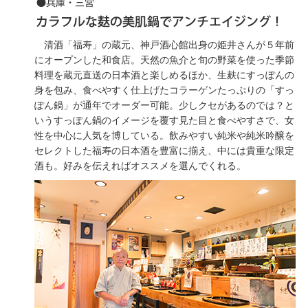
清酒「福寿」の蔵元、神戸酒心館出身の姫井さんが５年前
にオープンした和食店。天然の魚介と旬の野菜を使った季節
料理を蔵元直送の日本酒と楽しめるほか、生麸にすっぽんの
身を包み、食べやすく仕上げたコラーゲンたっぷりの「すっ
ぽん鍋」が通年でオーダー可能。少しクセがあるのでは？と
いうすっぽん鍋のイメージを覆す見た目と食べやすさで、女
性を中心に人気を博している。飲みやすい純米や純米吟醸を
セレクトした福寿の日本酒を豊富に揃え、中には貴重な限定
酒も。好みを伝えればオススメを選んでくれる。