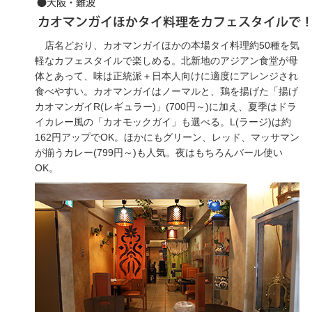
店名どおり、カオマンガイほかの本場タイ料理約50種を気
軽なカフェスタイルで楽しめる。北新地のアジアン食堂が母
体とあって、味は正統派＋日本人向けに適度にアレンジされ
食べやすい。カオマンガイはノーマルと、鶏を揚げた「揚げ
カオマンガイR(レギュラー)」(700円～)に加え、夏季はドラ
イカレー風の「カオモックガイ」も選べる。L(ラージ)は約
162円アップでOK。ほかにもグリーン、レッド、マッサマン
が揃うカレー(799円～)も人気。夜はもちろんバール使い
OK。