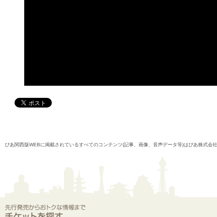
ぴあ関西版WEBに掲載されているすべてのコンテンツ(記事、画像、音声データ等)はぴあ株式会