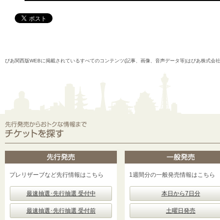
ぴあ関西版WEBに掲載されているすべてのコンテンツ(記事、画像、音声データ等)はぴあ株式会
プレリザーブなど先行情報はこちら
1週間分の一般発売情報はこちら
最速抽選･先行抽選 受付中
本日から7日分
最速抽選･先行抽選 受付前
土曜日発売