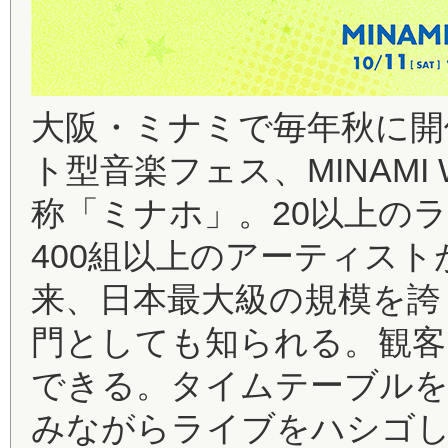
大阪・ミナミで毎年秋に開
ト型音楽フェス、MINAMI
称「ミナホ」。20以上の
400組以上のアーティスト
来、日本最大級の規模を誇
門としても知られる。観客
できる。タイムテーブルを
みながらライブをハシゴし