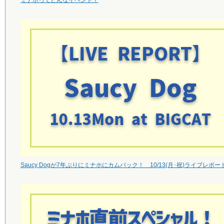
ミナホってどんなイベント？
Saucy Dogが7年ぶりにミナホにカムバック！ 10/13(月･祝)ライブレポー