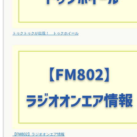
トゥクトゥクが出現！ トゥクホイール
【FM802】ラジオオンエア情報