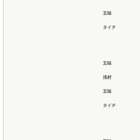
五味
タイチ
五味
浅村
五味
タイチ