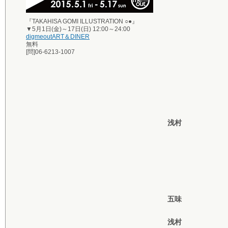
『TAKAHISA GOMI ILLUSTRATION ○●』
▼5月1日(金)～17日(日) 12:00～24:00
digmeoutART＆DINER
無料
[問]06-6213-1007
浅村
五味
浅村