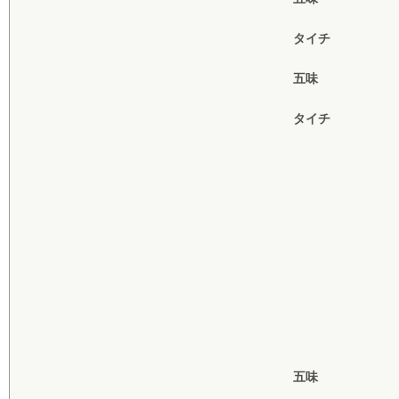
タイチ
五味
タイチ
五味