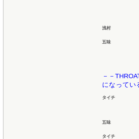
浅村
五味
－－THRO
になってい
タイチ
五味
タイチ