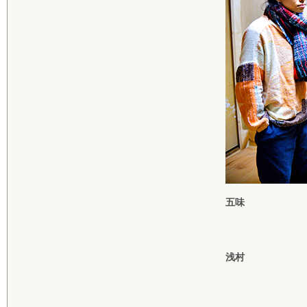
五味
浅村