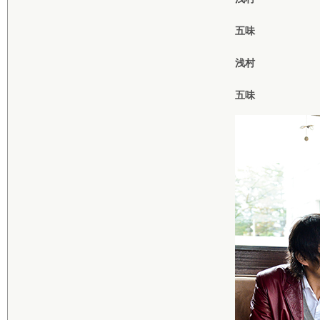
五味
浅村
五味