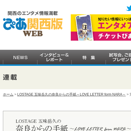
ホーム
>
LOSTAGE 五味岳久の奈良からの手紙～LOVE LETTER form NARA～
>