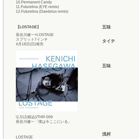
10.Permanent Candy
11.Futurelina (EYE remix)
12.Futurelina (Daedelus remix)
五味
【LOSTAGE】
長谷川健一×LOSTAGE
スプリット7インチ
タイチ
4月18日(日)発売
五味
\1,512(税込)/THR-009
長谷川健一「僕は今ここにいる」
浅村
LOSTAGE