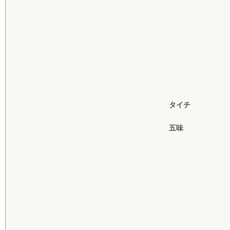
タイチ
五味