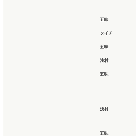
五味
タイチ
五味
浅村
五味
浅村
五味