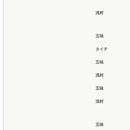
浅村
五味
タイチ
五味
浅村
五味
浅村
五味