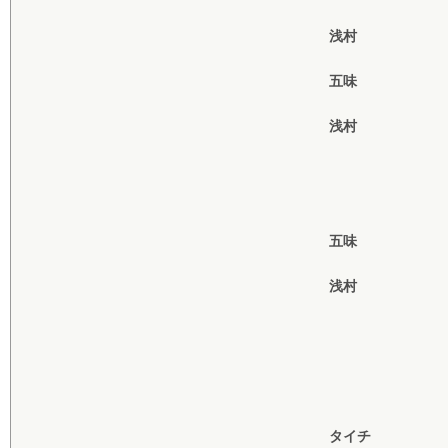
浅村
五味
浅村
五味
浅村
タイチ