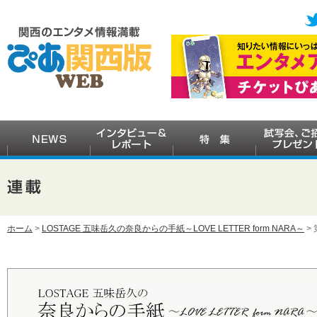
ホーム
>
LOSTAGE 五味岳久の奈良からの手紙～LOVE LETTER form NARA～
>