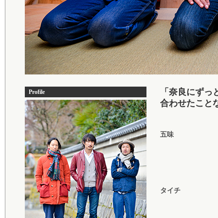
「奈良にずっ
Profile
合わせたこと
五味
タイチ