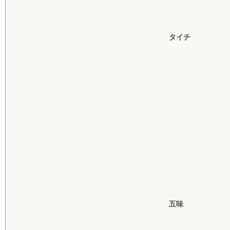
タイチ
五味