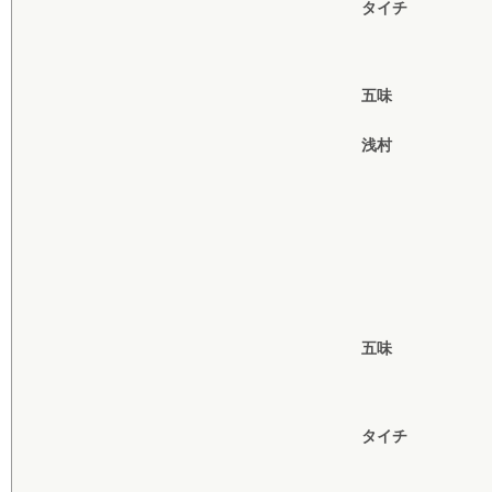
タイチ
五味
浅村
五味
タイチ