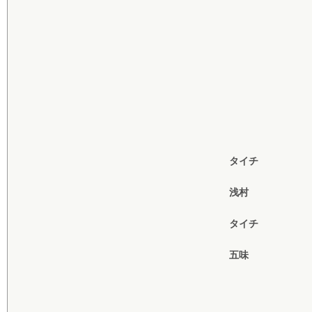
タイチ
浅村
タイチ
五味