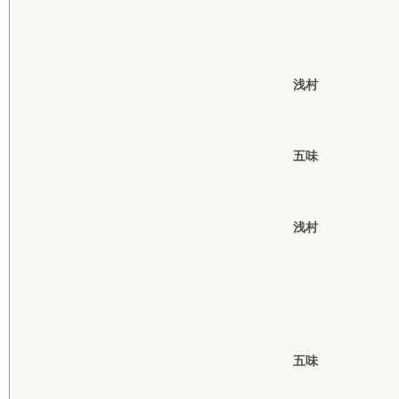
浅村
五味
浅村
五味