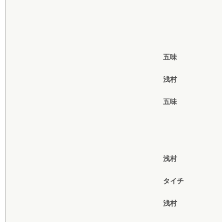
五味
浅村
五味
浅村
タイチ
浅村