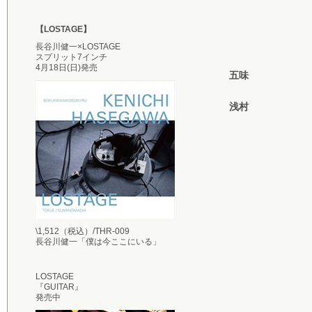
【LOSTAGE】
長谷川健一×LOSTAGE
スプリット7インチ
4月18日(日)発売
五味
浅村
\1,512（税込）/THR-009
長谷川健一「僕は今ここにいる」
LOSTAGE
『GUITAR』
発売中