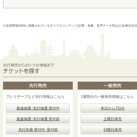
ぴあ関西版WEBに掲載されているすべてのコンテンツ(記事、画像、音声データ等)はぴあ株式会
プレリザーブなど先行情報はこちら
1週間分の一般発売情報はこちら
最速抽選･先行抽選 受付中
本日から7日分
最速抽選･先行抽選 受付前
土曜日発売
先行先着 受付中･受付前
日曜日発売