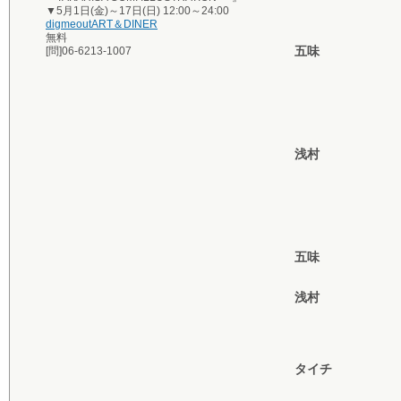
▼5月1日(金)～17日(日) 12:00～24:00
digmeoutART＆DINER
無料
五味
[問]06-6213-1007
浅村
五味
浅村
タイチ