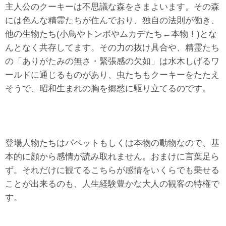
主人公のクーキーは不思議な森をさまよいます。その森
には色んな精霊たちが住んでおり、独自の法則が働き、
他の生物たち(小鳥やトンボやムカデたち←本物！)とな
んとなく共存してます。その力の抜け具合や、精霊たち
の「ありがたみの無さ・緊張感の欠如」は水木しげるワ
ールドに通じるものがあり、虫たちもクーキーをたたえ
そうで、昭和生まれの胸を郷愁に駆り立てるのです。
登場人物たちはパペットもしくは本物の動物なので、基
本的に顔から感情が読み取れません。おまけに言葉足ら
ず。それだけに観てるこちらが感情をいくらでも乗せる
ことが出来るのも、人生経験豊かな大人の観客の特権で
す。