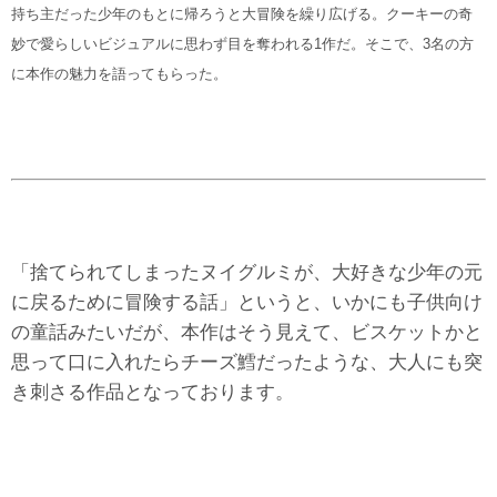
持ち主だった少年のもとに帰ろうと大冒険を繰り広げる。クーキーの奇
妙で愛らしいビジュアルに思わず目を奪われる1作だ。そこで、3名の方
に本作の魅力を語ってもらった。
「捨てられてしまったヌイグルミが、大好きな少年の元
に戻るために冒険する話」というと、いかにも子供向け
の童話みたいだが、本作はそう見えて、ビスケットかと
思って口に入れたらチーズ鱈だったような、大人にも突
き刺さる作品となっております。