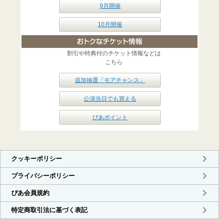
9月開催
10月開催
割引や特典付のチケット情報などは
こちら
追加抽選「モアチャンス」
公演当日でも買える
ぴあポイント