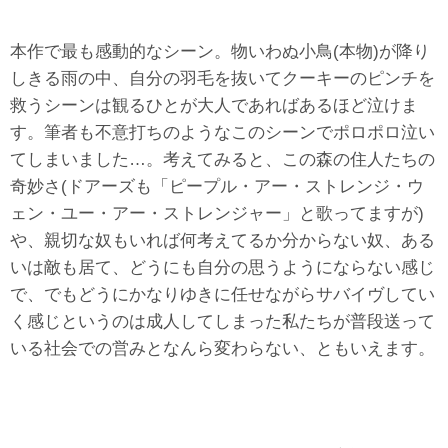
本作で最も感動的なシーン。物いわぬ小鳥(本物)が降り
しきる雨の中、自分の羽毛を抜いてクーキーのピンチを
救うシーンは観るひとが大人であればあるほど泣けま
す。筆者も不意打ちのようなこのシーンでポロポロ泣い
てしまいました…。考えてみると、この森の住人たちの
奇妙さ(ドアーズも「ピープル・アー・ストレンジ・ウ
ェン・ユー・アー・ストレンジャー」と歌ってますが)
や、親切な奴もいれば何考えてるか分からない奴、ある
いは敵も居て、どうにも自分の思うようにならない感じ
で、でもどうにかなりゆきに任せながらサバイヴしてい
く感じというのは成人してしまった私たちが普段送って
いる社会での営みとなんら変わらない、ともいえます。