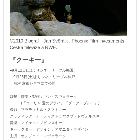
©2010 Biograf Jan Svêráｋ, Phoenix Film investments,
Ceská televize a RWE.
『クーキー』
●9月12日(土)よりシネ・リーブル梅田、
9月26日(土)よりシネ・リーブル神戸、
順次 京都シネマにて公開
監督・脚本・製作：ヤン・スヴェラーク
(『コーリャ 愛のプラハ』『ダーク・ブルー』)
撮影：ブラディミル・スマトニー
グラフィック・アーティスト：ヤクブ・ドヴォルスキー
音楽：マイケル・ノビンスキー
キャラクター・デザイン：アマニタ・デザイン
主演：オンジェイ・スヴェラーク