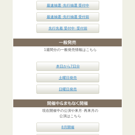
最速抽選･先行抽選 受付中
最速抽選･先行抽選 受付前
先行先着 受付中･受付前
1週間分の一般発売情報はこちら
本日から7日分
土曜日発売
日曜日発売
現在開催中の公演や来月･再来月の
公演はこちら
8月開催