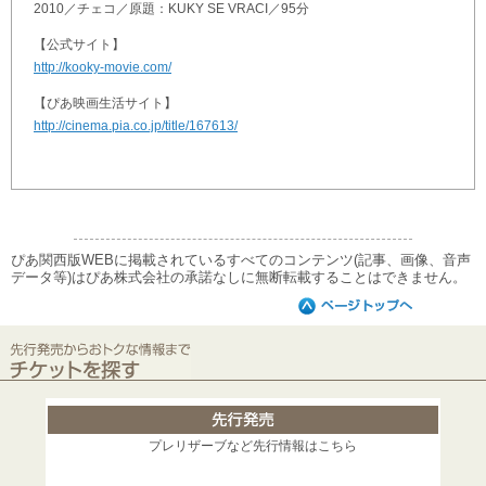
2010／チェコ／原題：KUKY SE VRACI／95分
【公式サイト】
http://kooky-movie.com/
【ぴあ映画生活サイト】
http://cinema.pia.co.jp/title/167613/
ぴあ関西版WEBに掲載されているすべてのコンテンツ(記事、画像、音声
データ等)はぴあ株式会社の承諾なしに無断転載することはできません。
プレリザーブなど先行情報はこちら