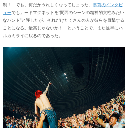
制！ でも、何だかうれしくなってしまった。
事前のインタビ
ュー
でもナードマグネットを"関西のシーンの精神的支柱みたい
なバンド"と評したが、それだけたくさんの人が彼らを目撃する
ことになる。最高じゃないか！ ということで、また足早にハ
ルカミライに戻るのであった。