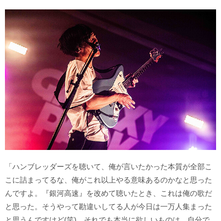
「ハンブレッダーズを聴いて、俺が言いたかった本質が全部こ
こに詰まってるな、俺がこれ以上やる意味あるのかなと思った
んですよ。『銀河高速』を改めて聴いたとき、これは俺の歌だ
と思った。そうやって勘違いしてる人が今日は一万人集まった
と思うんですけど(笑)、それでも本当に欲しいものは、自分で