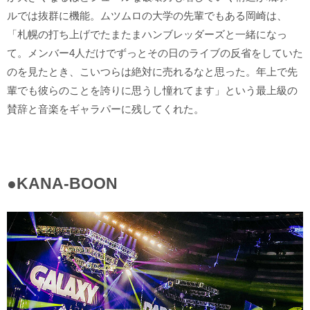
ルでは抜群に機能。ムツムロの大学の先輩でもある岡崎は、
「札幌の打ち上げでたまたまハンブレッダーズと一緒になっ
て。メンバー4人だけでずっとその日のライブの反省をしていた
のを見たとき、こいつらは絶対に売れるなと思った。年上で先
輩でも彼らのことを誇りに思うし憧れてます」という最上級の
賛辞と音楽をギャラパーに残してくれた。
●KANA-BOON