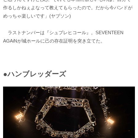
作るしかねぇよなって教えてもらったので。だから今バンドが
めっちゃ楽しいです」(ヤブソン)
ラストナンバーは『シュプレヒコール』。SEVENTEEN
AGAiNが城ホールに己の存在証明を突き立てた。
●ハンブレッダーズ