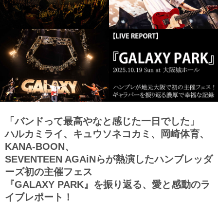
「バンドって最高やなと感じた一日でした」
ハルカミライ、キュウソネコカミ、岡崎体育、
KANA-BOON、
SEVENTEEN AGAiNらが熱演したハンブレッダ
ーズ初の主催フェス
『GALAXY PARK』を振り返る、愛と感動のラ
イブレポート！