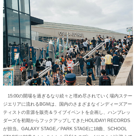
15:00の開場を過ぎるなり続々と埋め尽されていく場内ステー
ジエリアに流れるBGMは、国内のさまざまなインディーズアー
ティストの音源を販売＆ライブイベントを企画し、ハンブレッ
ダーズを初期からフックアップしてきたHOLIDAY! RECORDS
が担当。GALAXY STAGE／PARK STAGEに18曲、SCHOOL