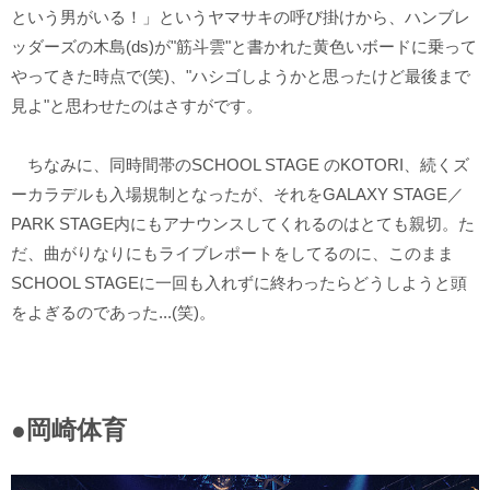
という男がいる！」というヤマサキの呼び掛けから、ハンブレ
ッダーズの木島(ds)が"筋斗雲"と書かれた黄色いボードに乗って
やってきた時点で(笑)、"ハシゴしようかと思ったけど最後まで
見よ"と思わせたのはさすがです。
ちなみに、同時間帯のSCHOOL STAGE のKOTORI、続くズ
ーカラデルも入場規制となったが、それをGALAXY STAGE／
PARK STAGE内にもアナウンスしてくれるのはとても親切。た
だ、曲がりなりにもライブレポートをしてるのに、このまま
SCHOOL STAGEに一回も入れずに終わったらどうしようと頭
をよぎるのであった...(笑)。
●岡崎体育