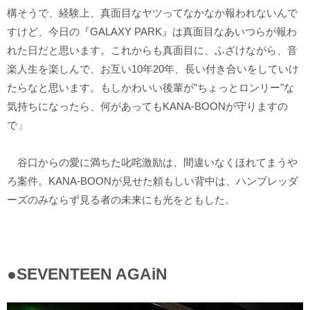
構そうで、経験上、真面目なヤツってなかなか報われないんで
すけど、今日の『GALAXY PARK』は真面目なあいつらが報わ
れた日だと思います。これからも真面目に、ふざけながら、音
楽人生を楽しんで、お互い10年20年、長い付き合いをしていけ
たらなと思います。もしかわいい後輩が"ちょっとロンリー"な
気持ちになったら、何があってもKANA-BOONが守りますの
で」
谷口からの愛に満ちた叱咤激励は、間違いなくほれてまうや
ろ案件。KANA-BOONが見せた頼もしい背中は、ハンブレッダ
ーズのみならず見る者の未来にも光をともした。
●SEVENTEEN AGAiN