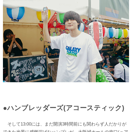
●ハンブレッダーズ(アコースティック)
そして13:00には、まだ開演3時間前にも関わらず人だかりが
できた光景に感慨深げなハンブレが、大阪城ホールの南口(＝ア