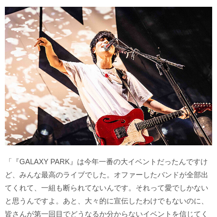
「『GALAXY PARK』は今年一番の大イベントだったんですけ
ど、みんな最高のライブでした。オファーしたバンドが全部出
てくれて、一組も断られてないんです。それって愛でしかない
と思うんですよ。あと、大々的に宣伝したわけでもないのに、
皆さんが第一回目でどうなるか分からないイベントを信じてく