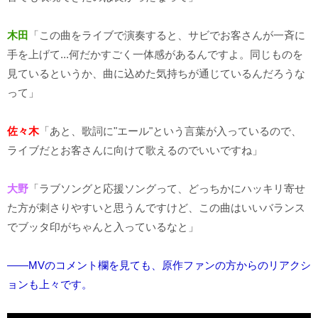
木田
「この曲をライブで演奏すると、サビでお客さんが一斉に
手を上げて...何だかすごく一体感があるんですよ。同じものを
見ているというか、曲に込めた気持ちが通じているんだろうな
って」
佐々木
「あと、歌詞に"エール"という言葉が入っているので、
ライブだとお客さんに向けて歌えるのでいいですね」
大野
「ラブソングと応援ソングって、どっちかにハッキリ寄せ
た方が刺さりやすいと思うんですけど、この曲はいいバランス
でブッタ印がちゃんと入っているなと」
――MVのコメント欄を見ても、原作ファンの方からのリアクシ
ョンも上々です。