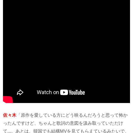
佐々木
「原作を愛している方にどう映るんだろうと思って怖か
ったんですけど、ちゃんと歌詞の意図を汲み取っていただけ
て...。あとは、韓国でも結構MVを見てもらえているみたいで、