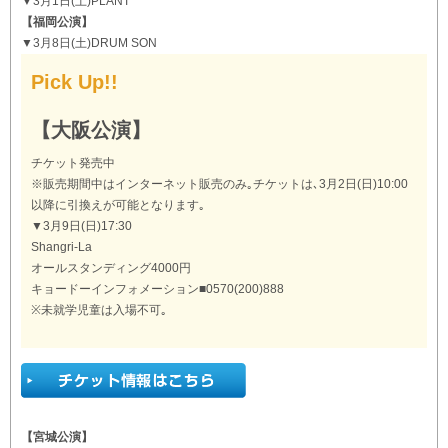
▼3月1日(土)PLANT
【福岡公演】
▼3月8日(土)DRUM SON
Pick Up!!
【大阪公演】
チケット発売中
※販売期間中はインターネット販売のみ｡チケットは､3月2日(日)10:00
以降に引換えが可能となります｡
▼3月9日(日)17:30
Shangri-La
オールスタンディング4000円
キョードーインフォメーション■0570(200)888
※未就学児童は入場不可｡
【宮城公演】