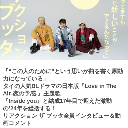
「“この人のために”という思いが曲を書く原動
力になっている」
タイの人気BLドラマの日本版『Love in The
Air-恋の予感-』主題歌
『Inside you』と結成17年目で迎えた激動
の’24年を総括する！
リアクション ザ ブッタ全員インタビュー＆動
画コメント