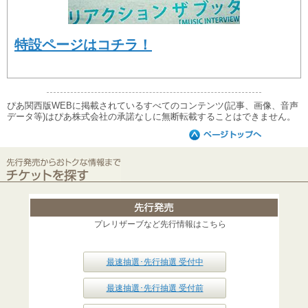
特設ページはコチラ！
ぴあ関西版WEBに掲載されているすべてのコンテンツ(記事、画像、音声
データ等)はぴあ株式会社の承諾なしに無断転載することはできません。
プレリザーブなど先行情報はこちら
最速抽選･先行抽選 受付中
最速抽選･先行抽選 受付前