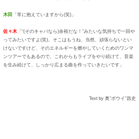
木田
「常に抱えていますから(笑)」
佐々木
「"(そのキャパなら)余裕だな！"みたいな気持ちで一回や
ってみたいですよ(笑)。そこはもうね、当然、頑張らないとい
けないですけど、そのエネルギーを燃やしていくためのワンマ
ンツアーでもあるので。これからもライブをやり続けて、音楽
を生み続けて、しっかり広まる曲を作っていきたいです」
Text by 奥"ボウイ"昌史