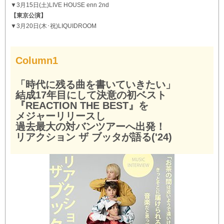
▼3月15日(土)LIVE HOUSE enn 2nd
【東京公演】
▼3月20日(木･祝)LIQUIDROOM
Column1
「時代に残る曲を書いていきたい」
結成17年目にして決意の初ベスト
『REACTION THE BEST』を
メジャーリリースし
過去最大の対バンツアーへ出発！
リアクション ザ ブッタが語る('24)