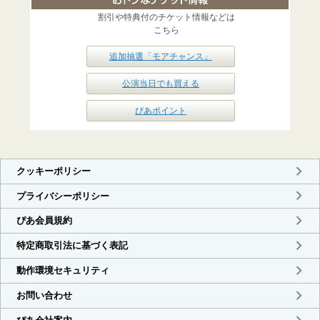
割引や特典付のチケット情報などは
こちら
追加抽選「モアチャンス」
公演当日でも買える
ぴあポイント