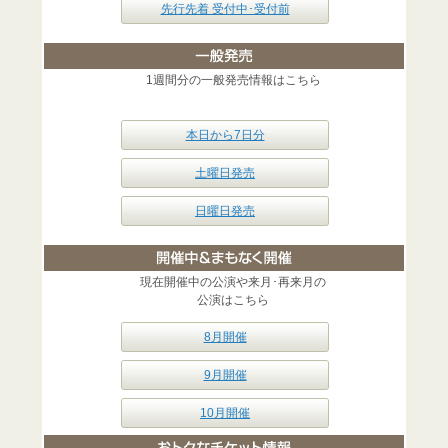
先行先着 受付中･受付前
1週間分の一般発売情報はこちら
本日から7日分
土曜日発売
日曜日発売
現在開催中の公演や来月･再来月の
公演はこちら
8月開催
9月開催
10月開催