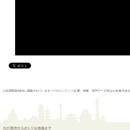
ぴあ関西版WEBに掲載されているすべてのコンテンツ(記事、画像、音声データ等)はぴあ株式会