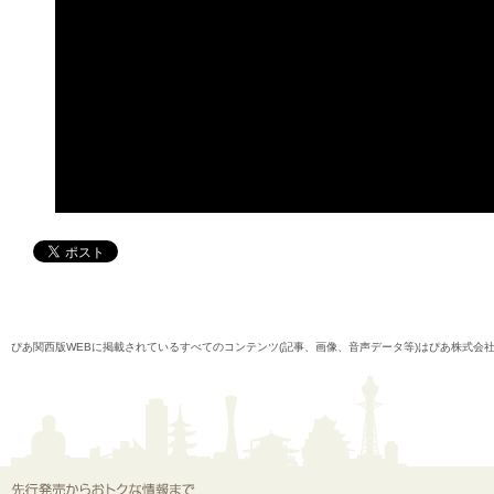
ぴあ関西版WEBに掲載されているすべてのコンテンツ(記事、画像、音声データ等)はぴあ株式会