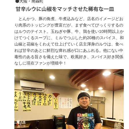
とんかつ、豚の角煮、牛煮込みなど、店名のイメージどお
り肉系のトッピングが豊富だが、まず食べてびっくりするの
はルウのテイスト。玉ねぎや豚、牛、鶏を使い10時間以上か
けてつくるスープに、ミルでつぶした約20種のスパイス、和
山椒と花椒をくわえて仕上げていく店主渾身のルウは、食べ
れば甘辛のあとに鮮烈な痺れ感が口にあふれる。他にない中
毒性のある旨さを備えた味で、欧風好き、スパイス好き関係
なしに現在ファンが増殖中！