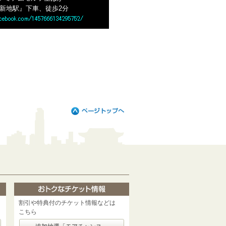
北新地駅』下車、徒歩2分
割引や特典付のチケット情報などは
こちら