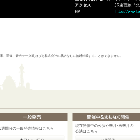
アクセス
JR東西線『
HP
記事、画像、音声データ等)はぴあ株式会社の承諾なしに無断転載することはできません。
現在開催中の公演や来月･再来月の
1週間分の一般発売情報はこちら
公演はこちら