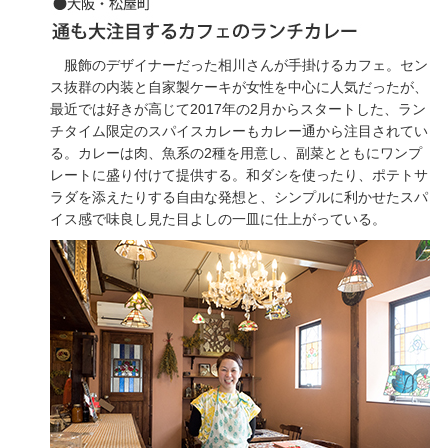
服飾のデザイナーだった相川さんが手掛けるカフェ。セン
ス抜群の内装と自家製ケーキが女性を中心に人気だったが、
最近では好きが高じて2017年の2月からスタートした、ラン
チタイム限定のスパイスカレーもカレー通から注目されてい
る。カレーは肉、魚系の2種を用意し、副菜とともにワンプ
レートに盛り付けて提供する。和ダシを使ったり、ポテトサ
ラダを添えたりする自由な発想と、シンプルに利かせたスパ
イス感で味良し見た目よしの一皿に仕上がっている。