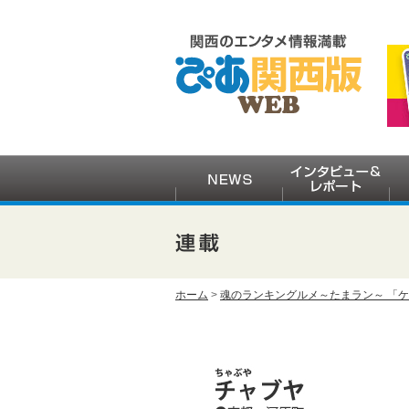
ホーム
>
魂のランキングルメ～たまラン～ 「