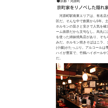
河原町駅南東エリアは、有名店
区だ。そんな中で創業から5年。
ホルモンの旨さと安さで人気を確
ーム抜群だから文句なし。烏丸に
を使った姉妹焼鳥店があり、そち
みだ。ホルモン焼きそばはニラ、
(小腸)がたっぷり。アルコールは
ハイが豊富で、竹鶴ハイボールや
だ。