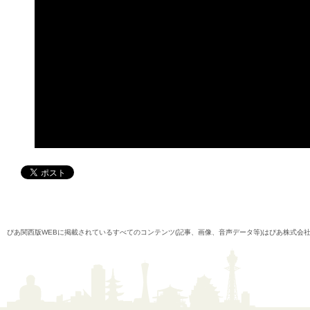
ぴあ関西版WEBに掲載されているすべてのコンテンツ(記事、画像、音声データ等)はぴあ株式会