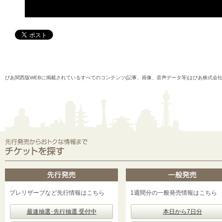
ぴあ関西版WEBに掲載されているすべてのコンテンツ(記事、画像、音声データ等)はぴあ株式会
プレリザーブなど先行情報はこちら
1週間分の一般発売情報はこちら
最速抽選･先行抽選 受付中
本日から7日分