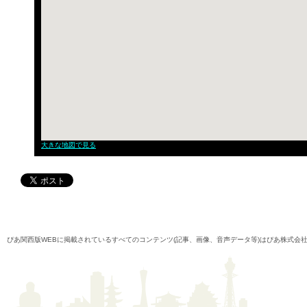
大きな地図で見る
ぴあ関西版WEBに掲載されているすべてのコンテンツ(記事、画像、音声データ等)はぴあ株式会