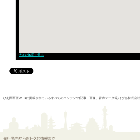
大きな地図で見る
ぴあ関西版WEBに掲載されているすべてのコンテンツ(記事、画像、音声データ等)はぴあ株式会