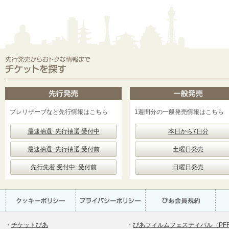
プレリザーブなど先行情報はこちら
1週間分の一般発売情報はこちら
最速抽選･先行抽選 受付中
本日から7日分
最速抽選･先行抽選 受付前
土曜日発売
先行先着 受付中･受付前
日曜日発売
・
チケットぴあ
・
ぴあフィルムフェスティバル（PF