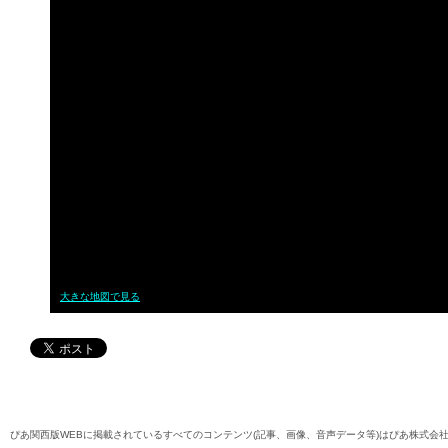
大きな地図で見る
ぴあ関西版WEBに掲載されているすべてのコンテンツ(記事、画像、音声データ等)はぴあ株式会