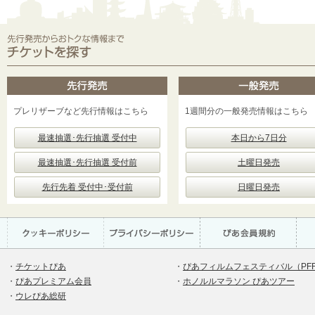
プレリザーブなど先行情報はこちら
1週間分の一般発売情報はこちら
最速抽選･先行抽選 受付中
本日から7日分
最速抽選･先行抽選 受付前
土曜日発売
先行先着 受付中･受付前
日曜日発売
・
チケットぴあ
・
ぴあフィルムフェスティバル（PF
・
ぴあプレミアム会員
・
ホノルルマラソン ぴあツアー
・
ウレぴあ総研