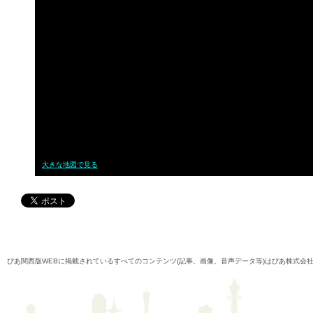
大きな地図で見る
ぴあ関西版WEBに掲載されているすべてのコンテンツ(記事、画像、音声データ等)はぴあ株式会