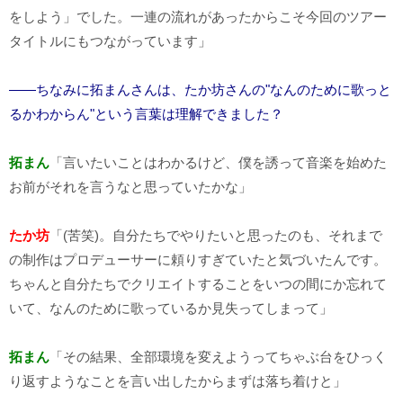
をしよう」でした。一連の流れがあったからこそ今回のツアー
タイトルにもつながっています」
――ちなみに拓まんさんは、たか坊さんの"なんのために歌っと
るかわからん"という言葉は理解できました？
拓まん
「言いたいことはわかるけど、僕を誘って音楽を始めた
お前がそれを言うなと思っていたかな」
たか坊
「(苦笑)。自分たちでやりたいと思ったのも、それまで
の制作はプロデューサーに頼りすぎていたと気づいたんです。
ちゃんと自分たちでクリエイトすることをいつの間にか忘れて
いて、なんのために歌っているか見失ってしまって」
拓まん
「その結果、全部環境を変えようってちゃぶ台をひっく
り返すようなことを言い出したからまずは落ち着けと」