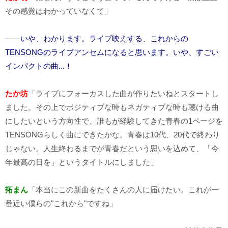
その感覚はわかっていなくて」
――いや、わかります。ライブ映えする、これからの
TENSONGのライブアンセムになると思います。いや、すごい
インパクトの曲...！
たか坊
「ライブにフォーカスした曲が作りたいねとスタートし
ました。その上でポジティブな時もネガティブな時も聴ける曲
にしたいという方向性で、誰もが経験してきた青春の1ページを
TENSONGらしく曲にできたかな。青春は10代、20代で終わり
じゃない。人生終わるまでが青春だという思いを込めて、「今
年最高の日を」というタイトルにしました」
拓まん
「本当にこの新曲をたくさんの人に届けたい。これが一
番近い僕らの"これから"ですね」