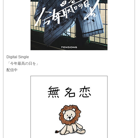
Digital Single
「今年最高の日を」
配信中