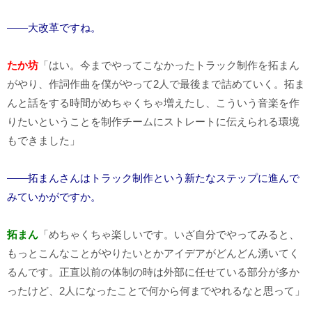
――大改革ですね。
たか坊
「はい。今までやってこなかったトラック制作を拓まん
がやり、作詞作曲を僕がやって2人で最後まで詰めていく。拓ま
んと話をする時間がめちゃくちゃ増えたし、こういう音楽を作
りたいということを制作チームにストレートに伝えられる環境
もできました」
――拓まんさんはトラック制作という新たなステップに進んで
みていかがですか。
拓まん
「めちゃくちゃ楽しいです。いざ自分でやってみると、
もっとこんなことがやりたいとかアイデアがどんどん湧いてく
るんです。正直以前の体制の時は外部に任せている部分が多か
ったけど、2人になったことで何から何までやれるなと思って」