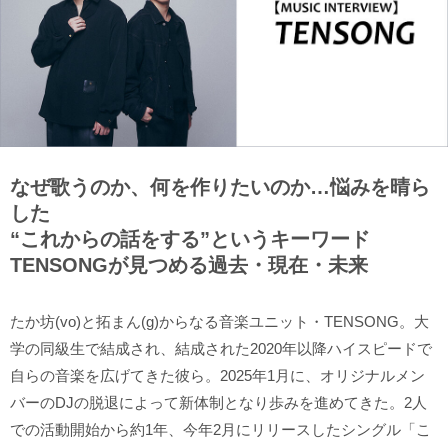
なぜ歌うのか、何を作りたいのか…悩みを晴ら
した
“これからの話をする”というキーワード
TENSONGが見つめる過去・現在・未来
たか坊(vo)と拓まん(g)からなる音楽ユニット・TENSONG。大
学の同級生で結成され、結成された2020年以降ハイスピードで
自らの音楽を広げてきた彼ら。2025年1月に、オリジナルメン
バーのDJの脱退によって新体制となり歩みを進めてきた。2人
での活動開始から約1年、今年2月にリリースしたシングル「こ