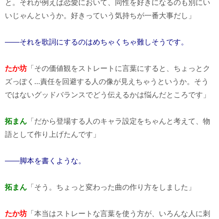
と。それが例えば恋愛において、同性を好きになるのも別にい
いじゃんというか。好きっていう気持ちが一番大事だし」
――それを歌詞にするのはめちゃくちゃ難しそうです。
たか坊
「その価値観をストレートに言葉にすると、ちょっとク
ズっぽく...責任を回避する人の像が見えちゃうというか。そう
ではないグッドバランスでどう伝えるかは悩んだところです」
拓まん
「だから登場する人のキャラ設定をちゃんと考えて、物
語として作り上げたんです」
――脚本を書くような。
拓まん
「そう。ちょっと変わった曲の作り方をしました」
たか坊
「本当はストレートな言葉を使う方が、いろんな人に刺