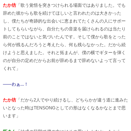
たか坊
「歌う覚悟を突きつけられる場面ではありました。でも
辞めた彼からも歌を続けてほしいと言われたのは大きかった
し、僕たちが奇跡的な出会いに恵まれてたくさんの人にサポー
トしてもらいながら、自分たちの音楽を届けられるのは当たり
前のことではないと気づいたんです。そして僕から歌をとった
ら何が残るんだろうと考えたら、何も残らなかった。だから続
けようと思えました。それと拓まんが、僕の横でギターを弾く
のが自分の定めだからお前が辞めるまで辞めないよって言って
くれて」
――わぁ...！
たか坊
「だから2人でやり続けるし、どちらかが違う道に進みた
いとなった時はTENSONGとしての形はなくなるかなとまで思
います」