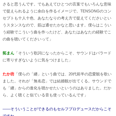
さると思うんです。でもあえてひとつの言葉でもいろんな意味
で捉えられるように余白を作るイメージで。TENSONGのコン
セプトも十人十色、あなたなりの考え方で捉えてくださいとい
うスタンスなので、筋は通せたかなと思います。僕らはこうい
う経験でこういう曲を作ったけど、あなたはあなたの経験でこ
の曲を聴いてくださいって」
拓まん
「そういう歌詞になったからこそ、サウンドはバラード
に寄りすぎないように気をつけました」
たか坊
「僕らの「纏」という曲では、20代前半の恋愛観を歌い
ました。それが「無名恋」では結婚観が出てくる。サウンドで
も「纏」からの進化を聴かせたいというのはありました。だか
ら、よく聴くと似ている音も使っているんです」
――そういうことができるのもセルフプロデュースだからこそ
ですね。