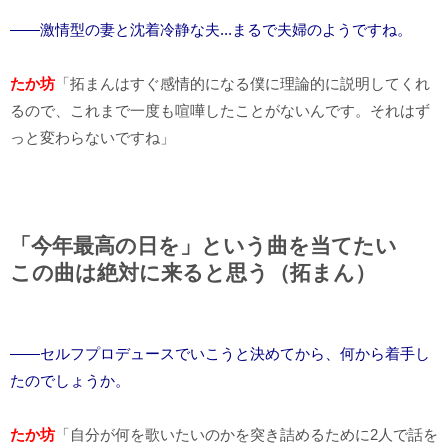
――激情型の妻と沈着冷静な夫...まるで夫婦のようですね。
たか坊
「拓まんはすぐ感情的になる僕に理論的に説明してくれ
るので、これまで一度も喧嘩したことがないんです。それはず
っと変わらないですね」
「今年最高の日を」という曲を当てたい
この曲は絶対に来ると思う（拓まん）
――セルフプロデュースでいこうと決めてから、何から着手し
たのでしょうか。
たか坊
「自分が何を歌いたいのかを突き詰めるために2人で話を