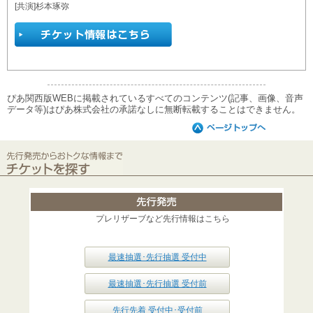
[共演]杉本琢弥
ぴあ関西版WEBに掲載されているすべてのコンテンツ(記事、画像、音声
データ等)はぴあ株式会社の承諾なしに無断転載することはできません。
プレリザーブなど先行情報はこちら
最速抽選･先行抽選 受付中
最速抽選･先行抽選 受付前
先行先着 受付中･受付前