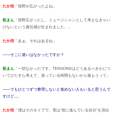
たか坊
「視野が広がったよね」
拓まん
「視野広がったし、ミュージシャンとして考えなきゃい
けないという責任感が生まれました。」
たか坊
「あぁ、それはあるね」
――そこに迷いはなかったですか？
拓まん
「一切なかったです。TENSONGはどうあるべきかにつ
いてひたすら考えて、迷っている時間もないから進もうって」
――でもひとつずつ整理しないと進めない人もいると思うんで
すけど...。
たか坊
「僕はそのタイプで、実は"前に進んでいる自分"を演出