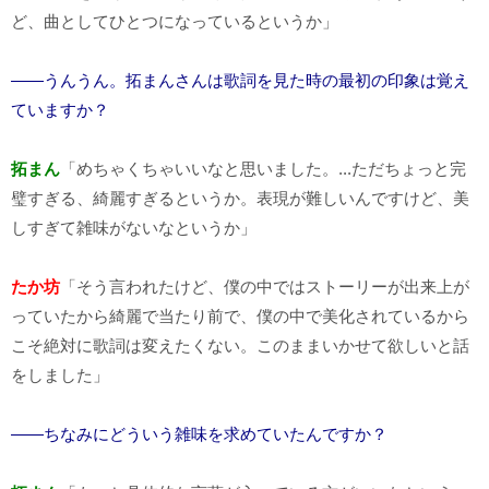
ど、曲としてひとつになっているというか」
――うんうん。拓まんさんは歌詞を見た時の最初の印象は覚え
ていますか？
拓まん
「めちゃくちゃいいなと思いました。...ただちょっと完
璧すぎる、綺麗すぎるというか。表現が難しいんですけど、美
しすぎて雑味がないなというか」
たか坊
「そう言われたけど、僕の中ではストーリーが出来上が
っていたから綺麗で当たり前で、僕の中で美化されているから
こそ絶対に歌詞は変えたくない。このままいかせて欲しいと話
をしました」
――ちなみにどういう雑味を求めていたんですか？