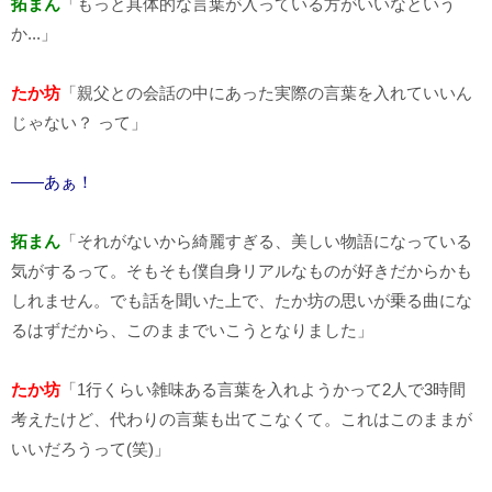
拓まん
「もっと具体的な言葉が入っている方がいいなという
か...」
たか坊
「親父との会話の中にあった実際の言葉を入れていいん
じゃない？ って」
――あぁ！
拓まん
「それがないから綺麗すぎる、美しい物語になっている
気がするって。そもそも僕自身リアルなものが好きだからかも
しれません。でも話を聞いた上で、たか坊の思いが乗る曲にな
るはずだから、このままでいこうとなりました」
たか坊
「1行くらい雑味ある言葉を入れようかって2人で3時間
考えたけど、代わりの言葉も出てこなくて。これはこのままが
いいだろうって(笑)」