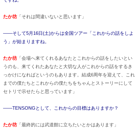
たか坊
「それは間違いないと思います」
――そして5月16日(土)からは全国ツアー「これからの話をしよ
う」が始まりますね。
たか坊
「会場へ来てくれるあなたとこれからの話をしたいとい
うのも、来てくれたあなたと大切な人がこれからの話をするき
っかけになればというのもあります。結成6周年を迎えて、これ
までの僕たちとこれからの僕たちをちゃんとストーリーにして
セトリで示せたらと思っています」
――TENSONGとして、これからの目標はありますか？
たか坊
「最終的には武道館に立ちたいとかはあります」