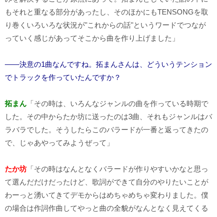
もそれと重なる部分があったし、そのほかにもTENSONGを取
り巻くいろいろな状況が"これからの話"というワードでつなが
っていく感じがあってそこから曲を作り上げました」
――決意の1曲なんですね。拓まんさんは、どういうテンション
でトラックを作っていたんですか？
拓まん
「その時は、いろんなジャンルの曲を作っている時期で
した。その中からたか坊に送ったのは3曲、それもジャンルはバ
ラバラでした。そうしたらこのバラードが一番と返ってきたの
で、じゃあやってみようぜって」
たか坊
「その時はなんとなくバラードが作りやすいかなと思っ
て選んだだけだったけど、歌詞ができて自分のやりたいことが
わーっと湧いてきてデモからはめちゃめちゃ変わりました。僕
の場合は作詞作曲してやっと曲の全貌がなんとなく見えてくる