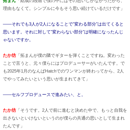
拓まん
「結成の段階で僕の中にはその思いしかなかったから、
理由もなくて。シンプルに今もそう思い続けているだけです」
――それでも3人が2人になることで"変わる部分"は出てくると
思います。それに対して"変わらない部分"は明確になったんじ
ゃないですか。
たか坊
「拓まんが僕の隣でギターを弾くことですね。変わった
ことで言うと、元々僕らにはプロデューサーがいたんです。で
も2025年1月のなんばHatchでのワンマンが終わってから、2人
でやってみたいという思いが生まれてきて」
――セルフプロデュースで進みたい、と。
たか坊
「そうです。2人で前に進むと決めた中で、もっと自我を
出さないといけないというのが僕らの共通の思いとして生まれ
たんです」