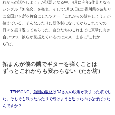
れからの話をしよう」が話題となる中、4月に今年2作目となる
シングル「無名恋」を発表。そして5月16日(土)香川県を皮切り
に全国17ヶ所を舞台にしたツアー「これからの話をしよう」が
控えている。そんなふたりに新体制になってからこれまでの
日々を振り返ってもらった。自分たちのこれまでに真摯に向き
合いつつ、彼らが見据えているのは未来…まさに“これか
ら”だ。
拓まんが僕の隣でギターを弾くことは
ずっとこれからも変わらない（たか坊）
――TENSONG、
前回の取材
はDJさんの脱退が決まった頃でし
た。そもそも残ったふたりで続けようと思ったのはなぜだった
んですか？