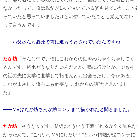
なかったって。僕は親父が1人で泣いている姿も見ていたし、弱
っていたと思っていましたけど...泣いていたことも覚えてない
って言うんですよ」
――お父さんも必死で前に進もうとされていたんですね。
たか坊
「そんな中で、僕にこれからの話をめちゃくちゃしてく
るんです。将来どうなりたいんだとか、塾に行けとか。でもそ
の話の先に大学に進学して拓まんとも出会ったし、今がある。
これがまさしく僕らにも必要な"これからの話"だと思いまし
た」
――MVはたか坊さんが絵コンテまで描かれたと聞きました。
たか坊
「そうなんです。MVはどういう工程で作るか全く知らな
かったんで、"こういうMVにしたい！"という情熱が絵コンテに