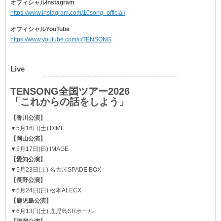
オフィシャルInstagram
https://www.instagram.com/10song_official/
オフィシャルYouTube
https://www.youtube.com/c/TENSONG
Live
TENSONG全国ツアー2026
「これからの話をしよう」
【香川公演】
▼5月16日(土) DIME
【岡山公演】
▼5月17日(日) IMAGE
【愛知公演】
▼5月23日(土) 名古屋SPADE BOX
【長野公演】
▼5月24日(日) 松本ALECX
【鹿児島公演】
▼6月13日(土) 鹿児島SRホール