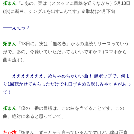
拓まん
「...あの、実は（スタッフに目線を送りながら）5月13日
(水)に新曲、シングルを出す...んです」※取材は4月下旬
――ええっ!?
拓まん
「13日に。実は「無名恋」からの連続リリースっていう
形で。あの、今聴いていただいてもいいですか？ (スマホから
曲を流す)」
――えええええええ、めちゃめちゃいい曲！ 超ポップで、何よ
り1回聴かせてもらっただけでも口ずさめる親しみやすさがあっ
て！
拓まん
「僕の一番の目標は、この曲を当てることです。この
曲、絶対に来ると思っていて」
たか坊
「拓まん、ずっとそう言っているんですけど...僕は正直