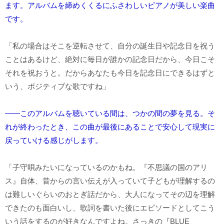
ます。アルバムを締めくくるにふさわしいピアノが美しい楽曲
です。
「私の場合はそこを逆転させて、自分の誕生日や記念日を祝う
ことはあるけど、絶対に毎日が誰かの記念日だから、今日こそ
それを祝おうと。だからあなたも今日を記念日にできるはずと
いう、ポジティブな歌ですね」
――このアルバムを聴いている間は、つかの間の夢を見る。そ
れが終わったとき、この曲が最後にあることで安心して現実に
戻っていける感じがします。
「子守唄みたいになっているのかもね。『不思議の国のアリ
ス』自体、昔からの言い伝えが入っていて子どもが理解するの
は難しいぐらいのおとぎ話だから、大人になってその辺を理解
できたのも面白いし、歌詞を書いた後にエピソードとしてこう
いう話をするのが好きなんですよね。さっきの『BLUE