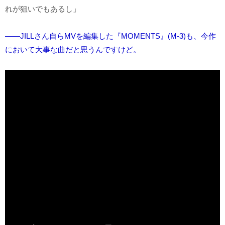
れが狙いでもあるし」
――JILLさん自らMVを編集した『MOMENTS』(M-3)も、今作
において大事な曲だと思うんですけど。