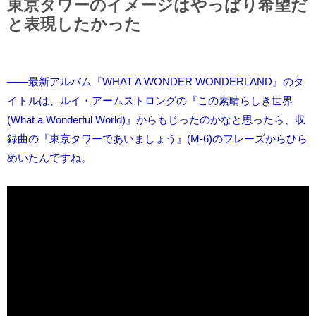
東京タワーのイメージはやっぱり希望だ
と表現したかった
――最新アルバム『WHAT A WONDER WONDERLAND』のタ
イトルは、ルイ・アームストロングの『この素晴らしき世界
(What a Wonderful World)』からもじったのかなと思ったら、収
録曲の『東京タワーであいましょう』(M-6)のフレーズからひら
めいたんですね。