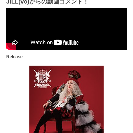
JILL(vo)からの動画コメント！
Release