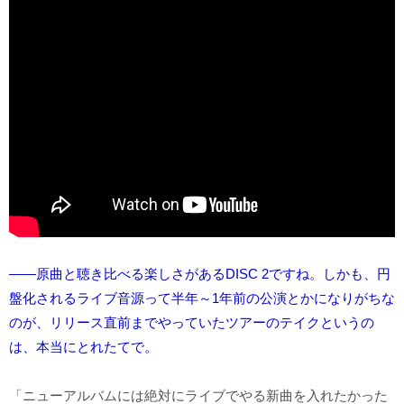
――原曲と聴き比べる楽しさがあるDISC 2ですね。しかも、円
盤化されるライブ音源って半年～1年前の公演とかになりがちな
のが、リリース直前までやっていたツアーのテイクというの
は、本当にとれたてで。
「ニューアルバムには絶対にライブでやる新曲を入れたかった