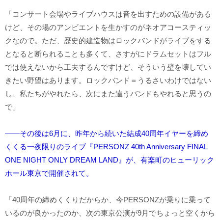
「コンサート会場やライブハウスは音を出すための設備がある
けど、その場のアンビエントを生かすのがネオアコースティッ
クなので。ただ、歴史的建造物はロックバンドがライブをする
となると断られることも多くて、さすがにドラムセットはフル
では使えないから工夫するんですけど、そういう壁を壊してい
きたい野望はあります。ロックバンド＝うるさいわけではない
し、私たちがやれたら、次にまた違うバンドもやれると思うの
で」
――その後は6月に、昨年から続いた結成40周年イヤーを締め
くくる一夜限りのライブ『PERSONZ 40th Anniversary FINAL
ONE NIGHT ONLY DREAM LAND』が、有楽町のヒューリック
ホール東京で開催されて。
「40周年の締めくくりだからか、今PERSONZが乗りに乗って
いるのが良かったのか、次の東京公演が9月でちょっと空くから