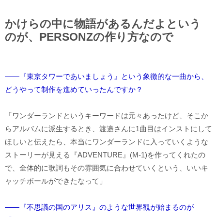
かけらの中に物語があるんだよという
のが、PERSONZの作り方なので
――『東京タワーであいましょう』という象徴的な一曲から、
どうやって制作を進めていったんですか？
「ワンダーランドというキーワードは元々あったけど、そこか
らアルバムに派生するとき、渡邉さんに1曲目はインストにして
ほしいと伝えたら、本当にワンダーランドに入っていくような
ストーリーが見える『ADVENTURE』(M-1)を作ってくれたの
で、全体的に歌詞もその雰囲気に合わせていくという、いいキ
ャッチボールができたなって」
――『不思議の国のアリス』のような世界観が始まるのが