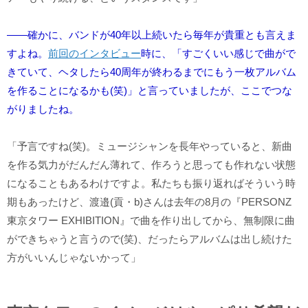
――確かに、バンドが40年以上続いたら毎年が貴重とも言えま
すよね。
前回のインタビュー
時に、「すごくいい感じで曲がで
きていて、ヘタしたら40周年が終わるまでにもう一枚アルバム
を作ることになるかも(笑)」と言っていましたが、ここでつな
がりましたね。
「予言ですね(笑)。ミュージシャンを長年やっていると、新曲
を作る気力がだんだん薄れて、作ろうと思っても作れない状態
になることもあるわけですよ。私たちも振り返ればそういう時
期もあったけど、渡邉(貢・b)さんは去年の8月の『PERSONZ
東京タワー EXHIBITION』で曲を作り出してから、無制限に曲
ができちゃうと言うので(笑)、だったらアルバムは出し続けた
方がいいんじゃないかって」