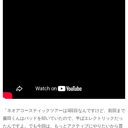
「ネオアコースティックツアーは3回目なんですけど、前回まで
藤田くんはパッドを叩いていたので、半ばエレクトリックだっ
たんですよ。でも今回は、もっとアクティブにやりたいから普