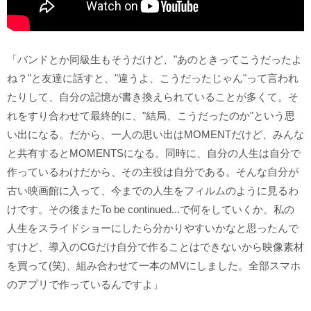
「バンドとか同級生もそうだけど、"あのときってこうだったよ
ね？"と友達に話すと、"違うよ、こうだったじゃん"って言われ
たりして、自分の記憶が書き換えられていることが多くて。そ
れをすり合わせて最終的に、"結局、こうだったのか"という思
い出になる。だから、一人の思い出はMOMENTだけど、みんな
と共有するとMOMENTSになる。同時に、自分の人生は自分で
作っているわけだから、その主役は自分である。そんな自分が
古い映画館に入って、今までの人生をフィルムのように見るわ
けです。その後またTo be continued...で何をしていくか。私の
人生をスライドショーにしたら分かりやすいかなと思ったんで
すけど、導入のCGだけ自分で作ることはできないから映像素材
を買って(笑)、組み合わせて一本のMVにしました。全部スマホ
のアプリで作っているんですよ」