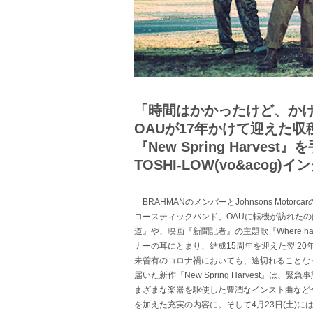
「時間はかかったけど、か
OAUが17年かけて迎えた収
『New Spring Harv
TOSHI-LOW(vo&acog)
BRAHMANのメンバーとJohnsons Motorcarの
コースティックバンド、OAUに転機が訪れたの
道』や、映画『新聞記者』の主題歌『Where ha
ナーの耳にとまり、結成15周年を迎えた翌’20年には
未曽有のコロナ禍においても、途切れることな
届いた新作『New Spring Harvest
まざまな楽器を駆使した豊潤なインスト曲など
を加えた充実の内容に。そして4月23日(土)