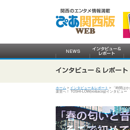
ホーム
>
インタビュー＆レポート
> 「時間はか
楽堂へ！ TOSHI-LOW(vo&acog)インタビュー