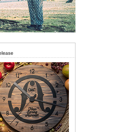
elease