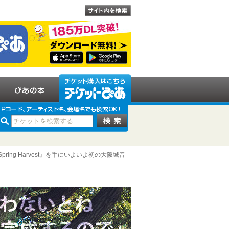
ing Harvest』を手にいよいよ初の大阪城音